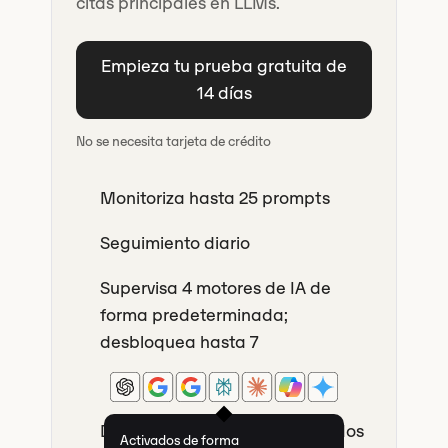
citas principales en LLMs.
Empieza tu prueba gratuita de
14 días
No se necesita tarjeta de crédito
Monitoriza hasta 25 prompts
Seguimiento diario
Supervisa 4 motores de IA de
forma predeterminada;
desbloquea hasta 7
Descubre los temas relacionados
Activados de forma