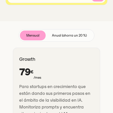
Mensual
Anual (ahorra un 20 %)
Growth
79
€
/mes
Para startups en crecimiento que
están dando sus primeros pasos en
el ámbito de la visibilidad en IA.
Monitoriza prompts y encuentra