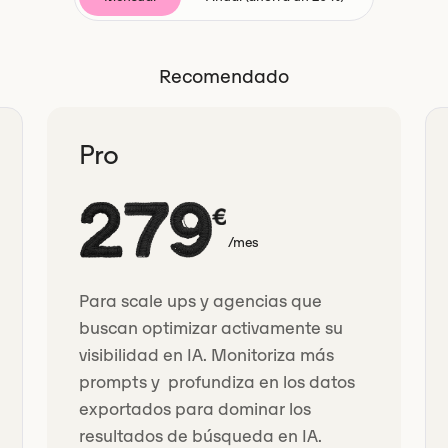
Recomendado
Pro
279
€
/mes
Para scale ups y agencias que
buscan optimizar activamente su
visibilidad en IA. Monitoriza más
prompts y profundiza en los datos
exportados para dominar los
resultados de búsqueda en IA.