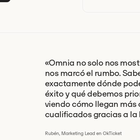
«Omnia no solo nos mostr
nos marcó el rumbo. Sa
exactamente dónde pod
éxito y qué debemos prio
viendo cómo llegan más c
cualificados gracias a la 
Rubén, Marketing Lead en OkTicket