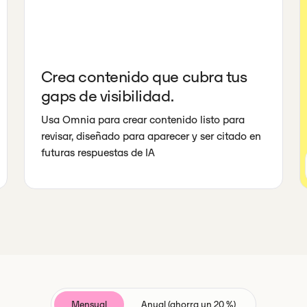
Crea contenido que cubra tus
gaps de visibilidad.
Usa Omnia para crear contenido listo para
revisar, diseñado para aparecer y ser citado en
futuras respuestas de IA
Mensual
Anual (ahorra un 20 %)