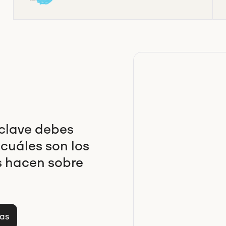
clave debes
 cuáles son los
s hacen sobre
ías