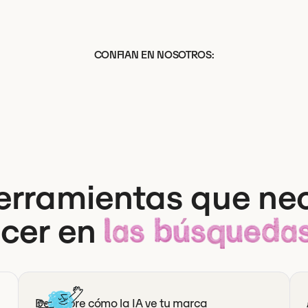
CONFIAN EN NOSOTROS:
erramientas que ne
cer en
las búsquedas
Descubre cómo la IA ve tu marca