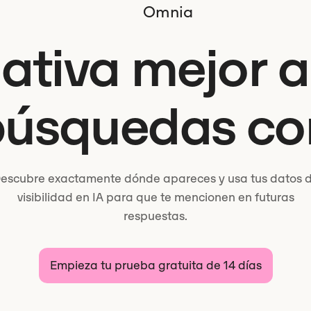
Omnia
ativa mejor a 
búsquedas co
escubre exactamente dónde apareces y usa tus datos 
visibilidad en IA para que te mencionen en futuras
respuestas.
Empieza tu prueba gratuita de 14 días