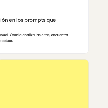
ción en los prompts que
nual. Omnia analiza las citas, encuentra
 actuar.