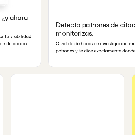
 ¿y ahora
Detecta patrones de cita
monitorizas.
r tu visibilidad
lan de acción
Olvídate de horas de investigación ma
patrones y te dice exactamente donde