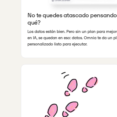
No te quedes atascado pensando
qué?
Los datos están bien. Pero sin un plan para mejora
en IA, se quedan en eso: datos. Omnia te da un p
personalizado listo para ejecutar.