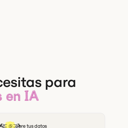
cesitas para
 en IA
Actúa sobre tus datos