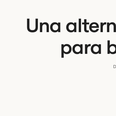
Una altern
para 
D