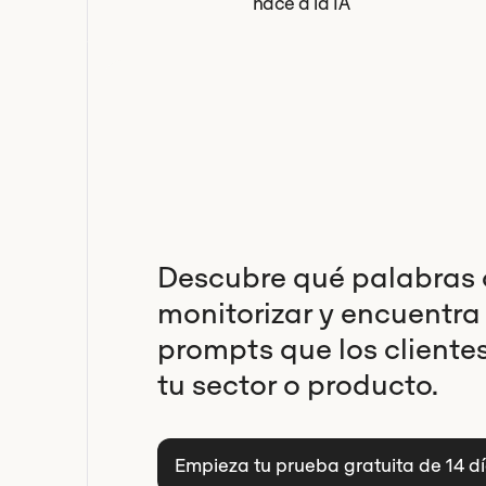
hace a la IA
Descubre qué palabras 
monitorizar y encuentra
prompts que los cliente
tu sector o producto.
Empieza tu prueba gratuita de 14 d