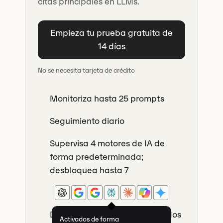
citas principales en LLMs.
Empieza tu prueba gratuita de
14 días
No se necesita tarjeta de crédito
Monitoriza hasta 25 prompts
Seguimiento diario
Supervisa 4 motores de IA de
forma predeterminada;
desbloquea hasta 7
Descubre los temas relacionados
Activados de forma