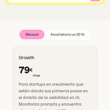
Mensual
Anual (ahorra un 20 %)
Growth
79
€
/mes
Para startups en crecimiento que
están dando sus primeros pasos en
el ámbito de la visibilidad en IA.
Monitoriza prompts y encuentra