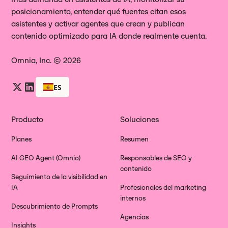
posicionamiento, entender qué fuentes citan esos
asistentes y activar agentes que crean y publican
contenido optimizado para IA donde realmente cuenta.
Omnia, Inc. © 2026
ES
Producto
Soluciones
Planes
Resumen
AI GEO Agent (Omnio)
Responsables de SEO y
contenido
Seguimiento de la visibilidad en
IA
Profesionales del marketing
internos
Descubrimiento de Prompts
Agencias
Insights