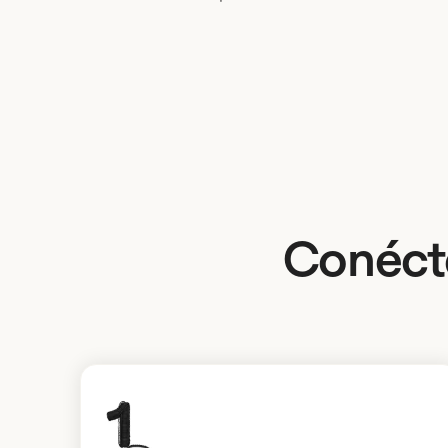
Conécta