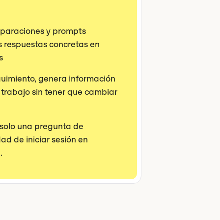
mparaciones y prompts
s respuestas concretas en
s
uimiento, genera información
e trabajo sin tener que cambiar
 solo una pregunta de
dad de iniciar sesión en
.