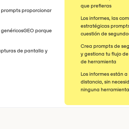
que prefieras
 prompts proporcionar
Los informes, las co
estratégicas prompt
O genéricosGEO porque
cuestión de segundo
Crea prompts de seg
apturas de pantalla y
y gestiona tu flujo d
de herramienta
Los informes están a
distancia, sin necesi
ninguna herramienta