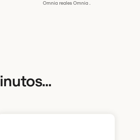
Omnia reales Omnia .
nutos...