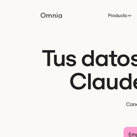
Omnia
Producto
Tus datos
Claud
Cone
Emp