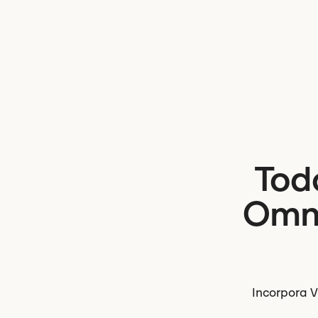
Tod
Omni
Incorpora Vi