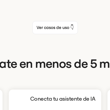
Ver casos de uso 👇
te en menos de 5 mi
Conecta tu asistente de IA