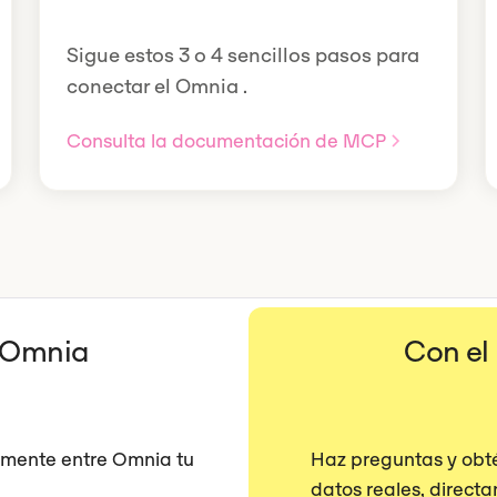
Sigue estos 3 o 4 sencillos pasos para
conectar el Omnia .
Consulta la documentación de MCP
 Omnia
Con e
mente entre Omnia tu
Haz preguntas y obt
datos reales, direct