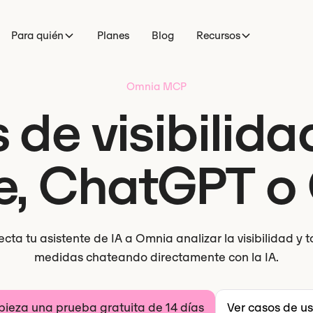
Para quién
Planes
Blog
Recursos
Omnia MCP
 de visibilida
e, ChatGPT o 
cta tu asistente de IA a Omnia analizar la visibilidad y 
medidas chateando directamente con la IA.
ieza una prueba gratuita de 14 días
Ver casos de us