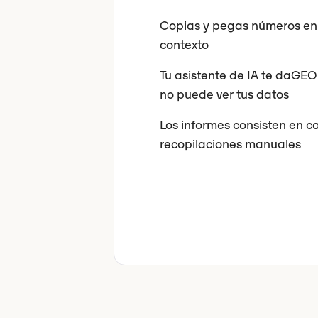
Copias y pegas números en
contexto
Tu asistente de IA te daGE
no puede ver tus datos
Los informes consisten en c
recopilaciones manuales