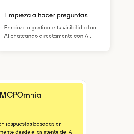
Empieza a hacer preguntas
Empieza a gestionar tu visibilidad en
AI chateando directamente con AI.
l MCPOmnia
én respuestas basadas en
amente desde el asistente de IA