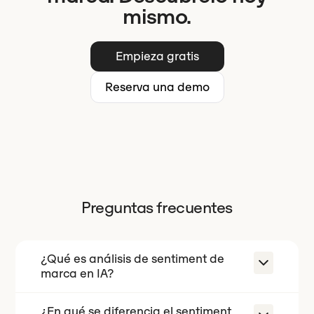
mismo.
Empieza gratis
Reserva una demo
Preguntas frecuentes
¿Qué es análisis de sentiment de
marca en IA?
¿En qué se diferencia el sentiment