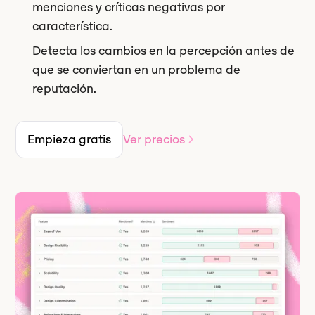
menciones y críticas negativas por
característica.
Detecta los cambios en la percepción antes de
que se conviertan en un problema de
reputación.
Empieza gratis
Ver precios