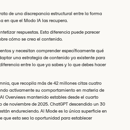
rata de una discrepancia estructural entre la forma
ma en que el Modo IA las recupera.
ntetizar respuestas. Esta diferencia puede parecer
sobre cómo se crea el contenido.
mentos y necesitan comprender específicamente qué
daptar una estrategia de contenido ya existente para
a diferencia entre lo que ya sabes y lo que debes hacer
Omnia, que recopila más de 42 millones citas cuatro
iando activamente su comportamiento en materia de
 AI Overviews mantenido estables desde el cuarto
ico de noviembre de 2025. ChatGPT descendido un 30
tán endureciendo. AI Mode es la única superficie en
ce que esta sea la oportunidad para establecer