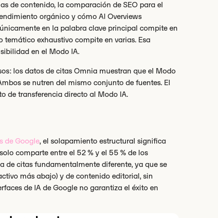
as de contenido, la comparación de SEO para el
el rendimiento orgánico y cómo AI Overviews
 únicamente en la palabra clave principal compite en
 temático exhaustivo compite en varias. Esa
sibilidad en el Modo IA.
rsos: los datos de citas Omnia muestran que el Modo
 Ambos se nutren del mismo conjunto de fuentes. El
o de transferencia directo al Modo IA.
s de Google
, el solapamiento estructural significa
 solo comparte entre el 52 % y el 55 % de los
a de citas fundamentalmente diferente, ya que se
ctivo más abajo) y de contenido editorial, sin
erfaces de IA de Google no garantiza el éxito en