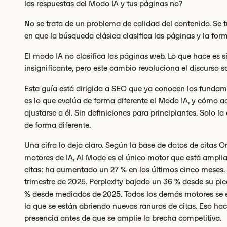
las respuestas del Modo IA y tus páginas no?
No se trata de un problema de calidad del contenido. Se t
en que la búsqueda clásica clasifica las páginas y la for
El modo IA no clasifica las páginas web. Lo que hace es si
insignificante, pero este cambio revoluciona el discurso 
Esta guía está dirigida a SEO que ya conocen los funda
es lo que evalúa de forma diferente el Modo IA, y cómo a
ajustarse a él. Sin definiciones para principiantes. Solo l
de forma diferente.
Una cifra lo deja claro. Según la base de datos de citas 
motores de IA, AI Mode es el único motor que está ampl
citas: ha aumentado un 27 % en los últimos cinco meses.
trimestre de 2025. Perplexity bajado un 36 % desde su p
% desde mediados de 2025. Todos los demás motores se es
la que se están abriendo nuevas ranuras de citas. Eso ha
presencia antes de que se amplíe la brecha competitiva.