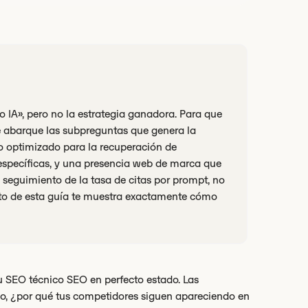
 IA», pero no la estrategia ganadora. Para que
e abarque las subpreguntas que genera la
o optimizado para la recuperación de
 específicas, y una presencia web de marca que
 seguimiento de la tasa de citas por prompt, no
esto de esta guía te muestra exactamente cómo
u SEO técnico SEO en perfecto estado. Las
o, ¿por qué tus competidores siguen apareciendo en