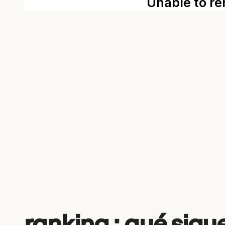
ranking : qué sigu