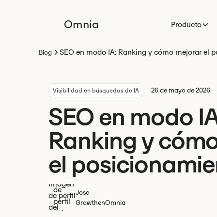
Omnia
Producto
SEO en modo IA: Ranking y cómo mejorar el p
Blog
26 de mayo de 2026
Visibilidad en búsquedas de IA
SEO en modo IA
Ranking y cómo
el posicionamie
Jose
Growth
en
Omnia