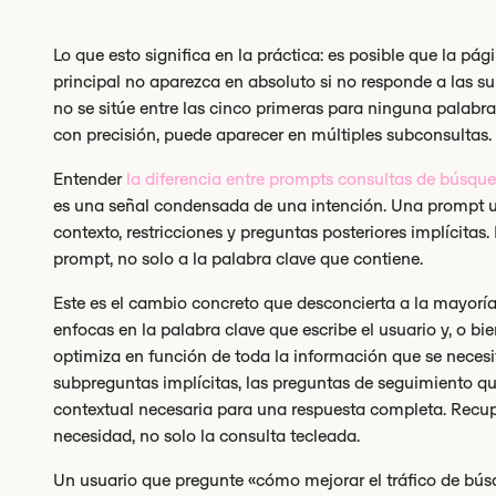
Lo que esto significa en la práctica: es posible que la pá
principal no aparezca en absoluto si no responde a las 
no se sitúe entre las cinco primeras para ninguna palabr
con precisión, puede aparecer en múltiples subconsultas. 
Entender
la diferencia entre prompts consultas de búsqu
es una señal condensada de una intención. Una prompt u
contexto, restricciones y preguntas posteriores implícitas
prompt, no solo a la palabra clave que contiene.
Este es el cambio concreto que desconcierta a la mayoría 
enfocas en la palabra clave que escribe el usuario y, o bi
optimiza en función de toda la información que se necesit
subpreguntas implícitas, las preguntas de seguimiento q
contextual necesaria para una respuesta completa. Recupe
necesidad, no solo la consulta tecleada.
Un usuario que pregunte «cómo mejorar el tráfico de bús