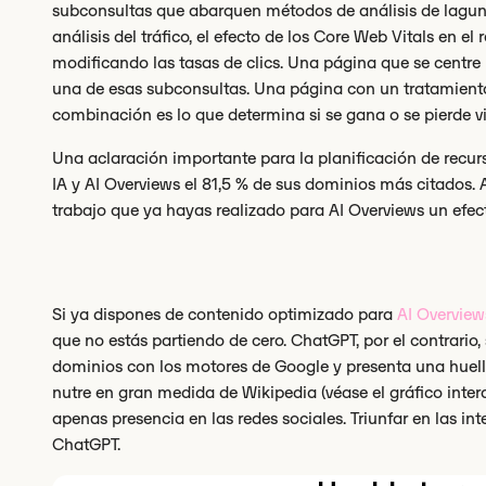
subconsultas que abarquen métodos de análisis de lagun
análisis del tráfico, el efecto de los Core Web Vitals en 
modificando las tasas de clics. Una página que se centre
una de esas subconsultas. Una página con un tratamiento
combinación es lo que determina si se gana o se pierde vi
Una aclaración importante para la planificación de recu
IA y AI Overviews el 81,5 % de sus dominios más citados.
trabajo que ya hayas realizado para AI Overviews un efect
Si ya dispones de contenido optimizado para
AI Overview
que no estás partiendo de cero. ChatGPT, por el contrario,
dominios con los motores de Google y presenta una huell
nutre en gran medida de Wikipedia (véase el gráfico intera
apenas presencia en las redes sociales. Triunfar en las int
ChatGPT.