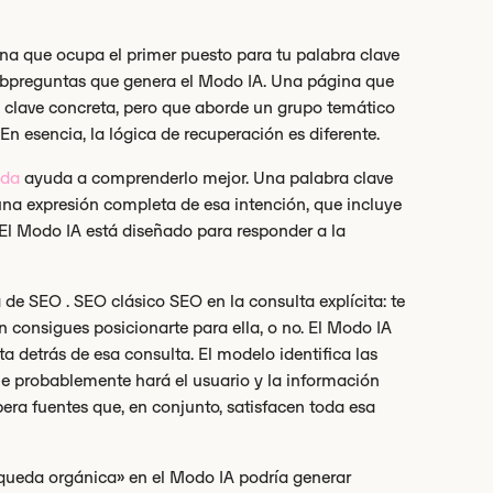
gina que ocupa el primer puesto para tu palabra clave
subpreguntas que genera el Modo IA. Una página que
a clave concreta, pero que aborde un grupo temático
En esencia, la lógica de recuperación es diferente.
eda
ayuda a comprenderlo mejor. Una palabra clave
na expresión completa de esa intención, que incluye
. El Modo IA está diseñado para responder a la
de SEO . SEO clásico SEO en la consulta explícita: te
en consigues posicionarte para ella, o no. El Modo IA
a detrás de esa consulta. El modelo identifica las
ue probablemente hará el usuario y la información
ra fuentes que, en conjunto, satisfacen toda esa
queda orgánica» en el Modo IA podría generar