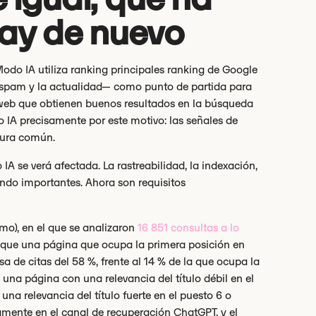
ay de nuevo
odo IA utiliza ranking principales ranking de Google
e spam y la actualidad— como punto de partida para
s web que obtienen buenos resultados en la búsqueda
 IA precisamente por este motivo: las señales de
ctura común.
 IA se verá afectada. La rastreabilidad, la indexación,
endo importantes. Ahora son requisitos
mo), en el que se analizaron
16 851 consultas a lo
ó que una página que ocupa la primera posición en
a de citas del 58 %, frente al 14 % de la que ocupa la
una página con una relevancia del título débil en el
una relevancia del título fuerte en el puesto 6 o
camente en el canal de recuperación ChatGPT, y el