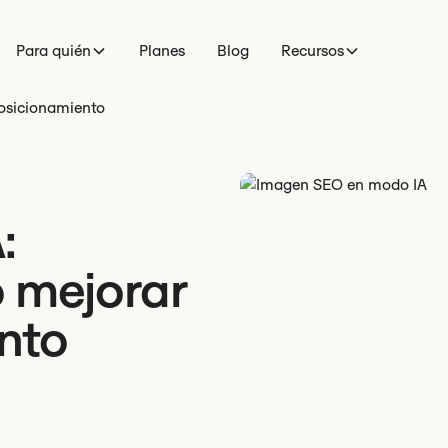
Para quién
Planes
Blog
Recursos
osicionamiento
:
 mejorar
nto