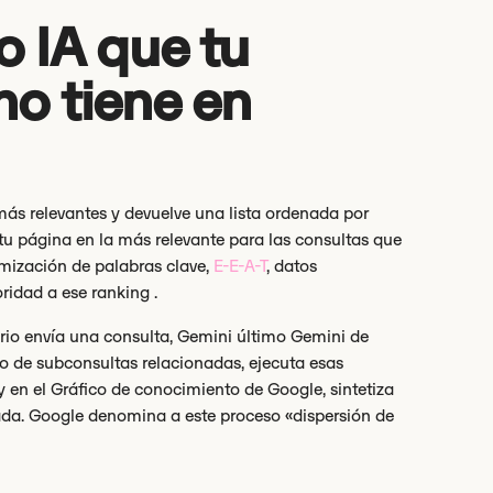
 IA que tu
no tiene en
ás relevantes y devuelve una lista ordenada por
 tu página en la más relevante para las consultas que
imización de palabras clave,
E-E-A-T
, datos
oridad a ese ranking .
rio envía una consulta, Gemini último Gemini de
o de subconsultas relacionadas, ejecuta esas
 en el Gráfico de conocimiento de Google, sintetiza
ada. Google denomina a este proceso «dispersión de