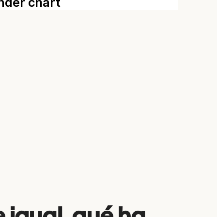
e igual, qué ha