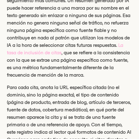
seguimiento más comunes. Un resumen generado por IA
puede hacer referencia a una marca por su nombre en el
texto generado sin enlazar a ninguna de sus páginas. Esa
mención no genera ninguna señal de tráfico, no refuerza
ninguna página específica como fuente fiable y no
contribuye en nada al patrón que utilizan los modelos de
IA a la hora de seleccionar citas futuras respuestas.
La
tasa de inclusión de citas
, que se refiere a la consistencia
con la que se extrae una página específica como fuente,
es una métrica fundamentalmente diferente de la
frecuencia de mención de la marca.
Para cada cita, anota la URL específica citada (no el
dominio, sino la página exacta), el tipo de contenido
(página de producto, entrada de blog, artículo de terceros,
fuente de datos, cobertura mediática), en qué parte del
resumen aparece la cita y si se trata de una fuente
primaria o de una referencia de apoyo. Con el tiempo,
este registro indica al lector qué formatos de contenido AI