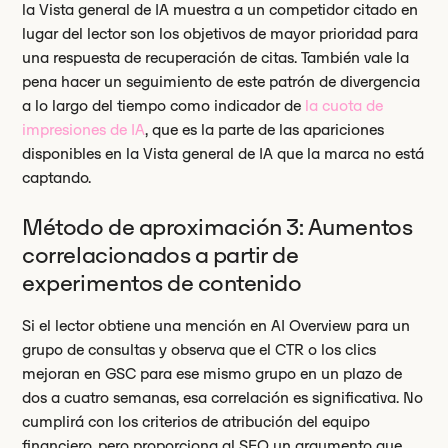
la Vista general de IA muestra a un competidor citado en
lugar del lector son los objetivos de mayor prioridad para
una respuesta de recuperación de citas. También vale la
pena hacer un seguimiento de este patrón de divergencia
a lo largo del tiempo como indicador de
la cuota de
impresiones de IA
, que es la parte de las apariciones
disponibles en la Vista general de IA que la marca no está
captando.
Método de aproximación 3: Aumentos
correlacionados a partir de
experimentos de contenido
Si el lector obtiene una mención en AI Overview para un
grupo de consultas y observa que el CTR o los clics
mejoran en GSC para ese mismo grupo en un plazo de
dos a cuatro semanas, esa correlación es significativa. No
cumplirá con los criterios de atribución del equipo
financiero, pero proporciona al SEO un argumento que