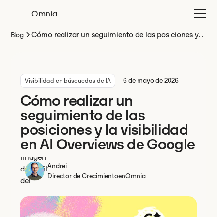
Omnia
Cómo realizar un seguimiento de las posiciones y
Blog
la visibilidad en AI Overviews de Google
6 de mayo de 2026
Visibilidad en búsquedas de IA
Cómo realizar un
seguimiento de las
posiciones y la visibilidad
en AI Overviews de Google
Andrei
Director de Crecimiento
en
Omnia