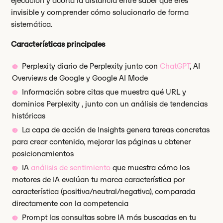
ejecución y acorta la distancia entre saber que eres
invisible y comprender cómo solucionarlo de forma
sistemática.
Características principales
Perplexity diario de Perplexity junto con
ChatGPT
, AI
Overviews de Google y Google AI Mode
Información sobre citas que muestra qué URL y
dominios Perplexity , junto con un análisis de tendencias
históricas
La capa de acción de Insights genera tareas concretas
para crear contenido, mejorar las páginas u obtener
posicionamientos
IA
análisis de sentimiento
que muestra cómo los
motores de IA evalúan tu marca característica por
característica (positiva/neutral/negativa), comparada
directamente con la competencia
Prompt las consultas sobre IA más buscadas en tu