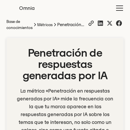
Omnia
Base de
Penetración
Métricas
conocimientos
de respuestas
generadas por
IA
Penetración de
respuestas
generadas por IA
La métrica «Penetración en respuestas
generadas por IA» mide la frecuencia con
la que tu marca aparece en las
respuestas generadas por IA sobre los
temas que te interesan, no solo como un