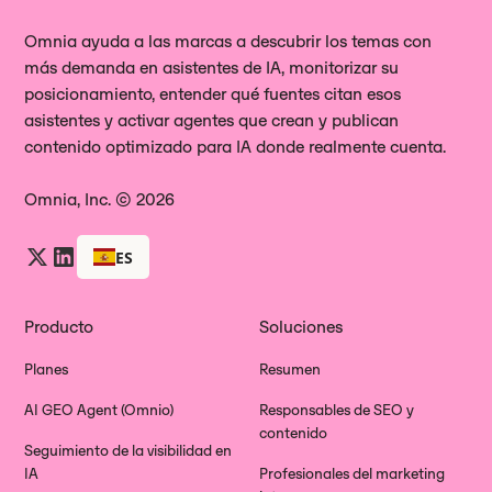
Omnia ayuda a las marcas a descubrir los temas con
más demanda en asistentes de IA, monitorizar su
posicionamiento, entender qué fuentes citan esos
asistentes y activar agentes que crean y publican
contenido optimizado para IA donde realmente cuenta.
Omnia, Inc. © 2026
ES
Producto
Soluciones
Planes
Resumen
AI GEO Agent (Omnio)
Responsables de SEO y
contenido
Seguimiento de la visibilidad en
IA
Profesionales del marketing