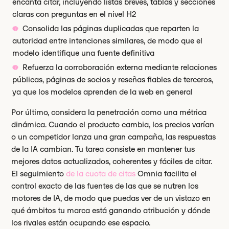
encanta citar, incluyendo listas breves, tablas y secciones
claras con preguntas en el nivel H2
Consolida las páginas duplicadas que reparten la
autoridad entre intenciones similares, de modo que el
modelo identifique una fuente definitiva
Refuerza la corroboración externa mediante relaciones
públicas, páginas de socios y reseñas fiables de terceros,
ya que los modelos aprenden de la web en general
Por último, considera la penetración como una métrica
dinámica. Cuando el producto cambia, los precios varían
o un competidor lanza una gran campaña, las respuestas
de la IA cambian. Tu tarea consiste en mantener tus
mejores datos actualizados, coherentes y fáciles de citar.
El seguimiento
de la cuota de citas
Omnia facilita el
control exacto de las fuentes de las que se nutren los
motores de IA, de modo que puedas ver de un vistazo en
qué ámbitos tu marca está ganando atribución y dónde
los rivales están ocupando ese espacio.