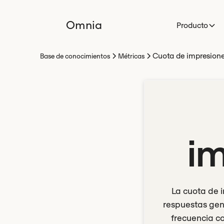
Omnia
Producto
Cuota de impresione
Base de conocimientos
Métricas
im
La cuota de 
respuestas gen
frecuencia c