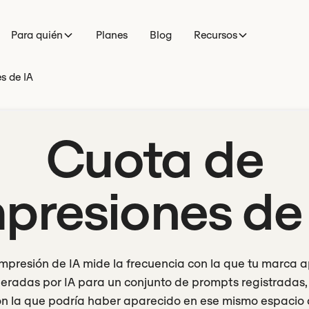
Para quién
Planes
Blog
Recursos
s de IA
Cuota de
presiones de
impresión de IA mide la frecuencia con la que tu marca a
eradas por IA para un conjunto de prompts registradas,
on la que podría haber aparecido en ese mismo espacio 