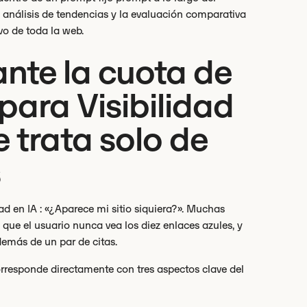
l análisis de tendencias y la evaluación comparativa
o de toda la web.
ante la cuota de
para Visibilidad
e trata solo de
s
ad en IA : «¿Aparece mi sitio siquiera?». Muchas
que el usuario nunca vea los diez enlaces azules, y
emás de un par de citas.
rresponde directamente con tres aspectos clave del