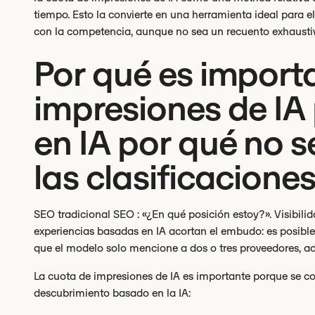
tiempo. Esto la convierte en una herramienta ideal para e
con la competencia, aunque no sea un recuento exhaustiv
Por qué es import
impresiones de IA 
en IA por qué no s
las clasificacione
SEO tradicional SEO : «¿En qué posición estoy?». Visibilid
experiencias basadas en IA acortan el embudo: es posible 
que el modelo solo mencione a dos o tres proveedores, ad
La cuota de impresiones de IA es importante porque se co
descubrimiento basado en la IA: