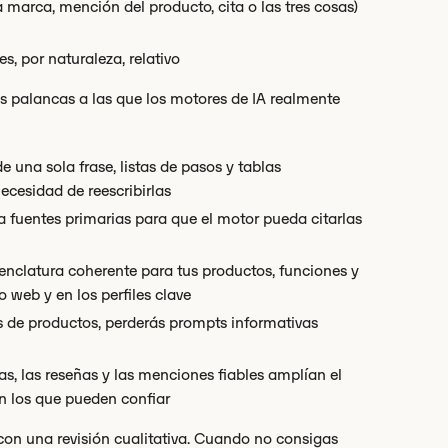
marca, mención del producto, cita o las tres cosas)
, por naturaleza, relativo
s palancas a las que los motores de IA realmente
 una sola frase, listas de pasos y tablas
ecesidad de reescribirlas
a fuentes primarias para que el motor pueda citarlas
enclatura coherente para tus productos, funciones y
o web y en los perfiles clave
as de productos, perderás prompts informativas
as, las reseñas y las menciones fiables amplían el
n los que pueden confiar
 con una revisión cualitativa. Cuando no consigas