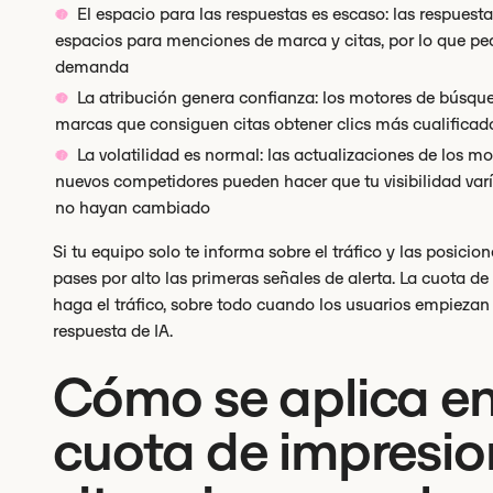
El espacio para las respuestas es escaso: las respues
espacios para menciones de marca y citas, por lo que pe
demanda
La atribución genera confianza: los motores de búsqued
marcas que consiguen citas obtener clics más cualifica
La volatilidad es normal: las actualizaciones de los m
nuevos competidores pueden hacer que tu visibilidad var
no hayan cambiado
Si tu equipo solo te informa sobre el tráfico y las posici
pases por alto las primeras señales de alerta. La cuota d
haga el tráfico, sobre todo cuando los usuarios empieza
respuesta de IA.
Cómo se aplica en 
cuota de impresion