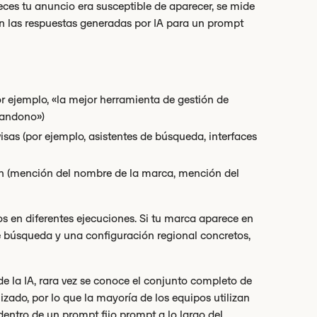
veces tu anuncio era susceptible de aparecer, se mide
n las respuestas generadas por IA para un prompt
or ejemplo, «la mejor herramienta de gestión de
bandono»)
sas (por ejemplo, asistentes de búsqueda, interfaces
n (mención del nombre de la marca, mención del
os en diferentes ejecuciones. Si tu marca aparece en
búsqueda y una configuración regional concretos,
de la IA, rara vez se conoce el conjunto completo de
izado, por lo que la mayoría de los equipos utilizan
entro de un prompt fijo prompt a lo largo del