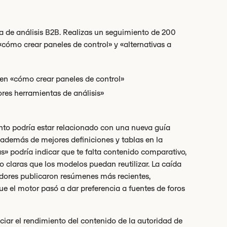
 de análisis B2B. Realizas un seguimiento de 200
«cómo crear paneles de control» y «alternativas a
 en «cómo crear paneles de control»
ores herramientas de análisis»
ento podría estar relacionado con una nueva guía
 además de mejores definiciones y tablas en la
» podría indicar que te falta contenido comparativo,
o claras que los modelos puedan reutilizar. La caída
idores publicaron resúmenes más recientes,
ue el motor pasó a dar preferencia a fuentes de foros
ciar el rendimiento del contenido de la autoridad de