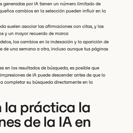
tas generadas por IA tienen un número limitado de
queños cambios en la selección pueden influir en la
a suelen asociar las afirmaciones con citas, y las
dos y un mayor recuerdo de marca
odelos, los cambios en la indexación y la aparición de
íe de una semana a otra, incluso aunque tus páginas
ones en los resultados de búsqueda, es posible que
e impresiones de IA puede descender antes de que lo
n a completar su búsqueda directamente en la
la práctica la
es de la IA en