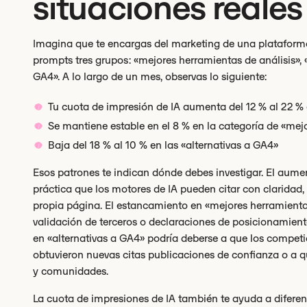
situaciones reales
Imagina que te encargas del marketing de una plataforma
prompts tres grupos: «mejores herramientas de análisis», 
GA4». A lo largo de un mes, observas lo siguiente:
Tu cuota de impresión de IA aumenta del 12 % al 22 %
Se mantiene estable en el 8 % en la categoría de «mej
Baja del 18 % al 10 % en las «alternativas a GA4»
Esos patrones te indican dónde debes investigar. El aum
práctica que los motores de IA pueden citar con claridad,
propia página. El estancamiento en «mejores herramientas
validación de terceros o declaraciones de posicionamient
en «alternativas a GA4» podría deberse a que los compet
obtuvieron nuevas citas publicaciones de confianza o a q
y comunidades.
La cuota de impresiones de IA también te ayuda a diferen