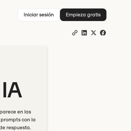
Iniciar sesión
Empieza gratis
 IA
parece en las
 prompts con la
de respuesta.