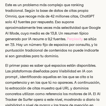
Este es un problema más complejo que ranking
tradicional. Según la base de datos de citas propia
Omnia, que recoge más de 42 millones citas, ChatGPT
solo 4,1 fuentes por respuesta. Eso supone
aproximadamente tres veces más selectividad que Google
AI Mode, cuya media es de 13,8. Un resumen típico
generado por IA recurre a 9,2 fuentes.
Perplexity
se sitúa
en 7,5. Hay un número fijo de espacios por consulta, y la
puntuación tradicional de contenidos no puede indicarte
si son ganables para tu dominio.
El primer paso es saber qué espacios están disponibles.
Las plataformas diseñadas para Visibilidad en IA con
prompt , identificando aquellas en las que se cita a la
competencia y en las que tú no apareces. A continuación,
la extracción de citas muestra qué URL y dominios
concretos utilizan como referencia los motores de IA. El AI
Tracker de Surfer opera a este nivel, mostrando a diario la
visibilidad a nivel de marca y las tasas de mención en