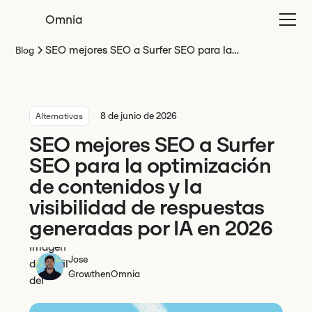
Omnia
SEO mejores SEO a Surfer SEO para la
Blog
optimización de contenidos y la visibilidad de
respuestas generadas por IA en 2026
8 de junio de 2026
Alternativas
SEO mejores SEO a Surfer
SEO para la optimización
de contenidos y la
visibilidad de respuestas
generadas por IA en 2026
Jose
Growth
en
Omnia