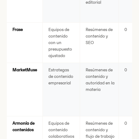
editorial
Frase
Equipos de
Resúmenes de
0
contenido
contenido y
con un
SEO
presupuesto
ajustado
MarketMuse
Estrategas
Resúmenes de
0
de contenido
contenido y
empresarial
autoridad en la
materia
Armonía de
Equipos de
Resúmenes de
0
contenidos
contenido
contenido y
colaborativos
flujo de trabajo