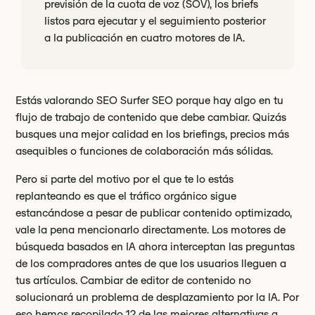
previsión de la cuota de voz (SOV), los briefs
listos para ejecutar y el seguimiento posterior
a la publicación en cuatro motores de IA.
Estás valorando SEO Surfer SEO porque hay algo en tu
flujo de trabajo de contenido que debe cambiar. Quizás
busques una mejor calidad en los briefings, precios más
asequibles o funciones de colaboración más sólidas.
Pero si parte del motivo por el que te lo estás
replanteando es que el tráfico orgánico sigue
estancándose a pesar de publicar contenido optimizado,
vale la pena mencionarlo directamente. Los motores de
búsqueda basados en IA ahora interceptan las preguntas
de los compradores antes de que los usuarios lleguen a
tus artículos. Cambiar de editor de contenido no
solucionará un problema de desplazamiento por la IA. Por
eso hemos recopilado 12 de las mejores alternativas a