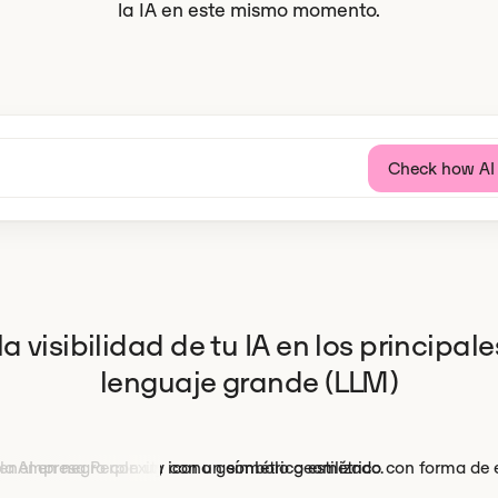
la IA en este mismo momento.
 visibilidad de tu IA en los principal
lenguaje grande (LLM)