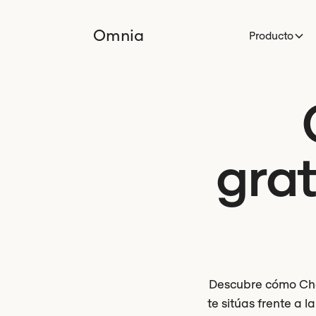
Omnia
Producto
grat
Descubre cómo Cha
te sitúas frente a 