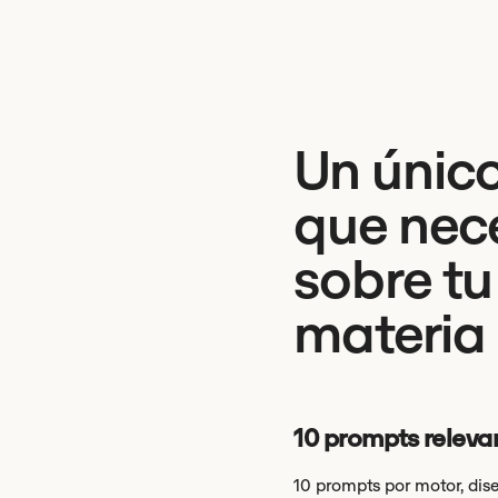
Un único
que nec
sobre tu
materia 
10 prompts releva
10 prompts por motor, dis