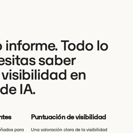
 informe. Todo lo
esitas saber
 visibilidad en
de IA.
ntes
Puntuación de visibilidad
eñados para
Una valoración clara de la visibilidad