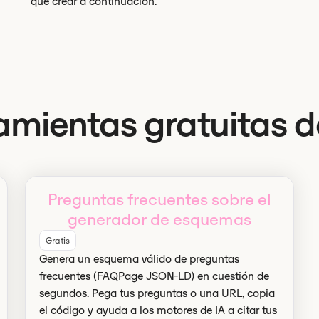
qué crear a continuación.
amientas gratuitas 
Preguntas frecuentes sobre el
generador de esquemas
Gratis
Genera un esquema válido de preguntas
frecuentes (FAQPage JSON-LD) en cuestión de
segundos. Pega tus preguntas o una URL, copia
el código y ayuda a los motores de IA a citar tus