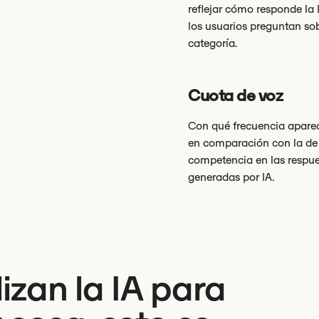
reflejar cómo responde la
los usuarios preguntan sob
categoría.
Cuota de voz
Con qué frecuencia apare
en comparación con la de
competencia en las respu
generadas por IA.
ilizan la IA para