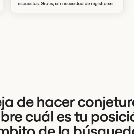
respuestas. Gratis, sin necesidad de registrarse.
ja de hacer conjetur
re cuál es tu posici
ámbito de la búsqueda