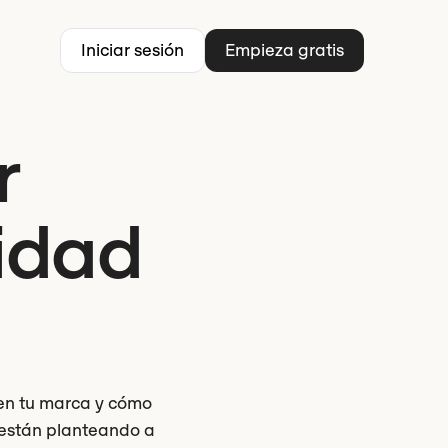
Iniciar sesión
Empieza gratis
r
lidad
en tu marca y cómo
s están planteando a