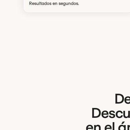
Resultados en segundos.
De
Descub
en el 