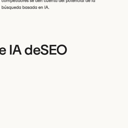
competidores se den cuenta del potencial de la
búsqueda basada en IA.
de IA deSEO