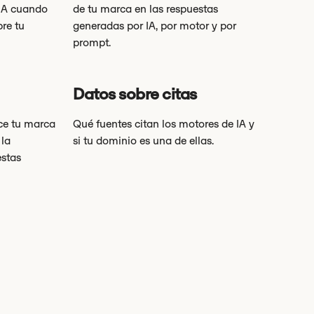
 IA cuando
de tu marca en las respuestas
re tu
generadas por IA, por motor y por
prompt.
Datos sobre citas
ce tu marca
Qué fuentes citan los motores de IA y
 la
si tu dominio es una de ellas.
estas