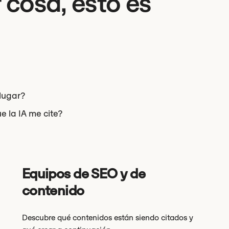
 cosa, esto es
lugar?
e la IA me cite?
Equipos de SEO y de
contenido
Descubre qué contenidos están siendo citados y