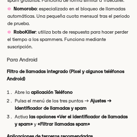
spam gratuitos. Funciona de forma similar a Truecaller.
Nomorobo
: especializado en el bloqueo de llamadas
automáticas. Una pequeña cuota mensual tras el periodo
de prueba.
RoboKiller
: utiliza bots de respuesta para hacer perder
el tiempo a los spammers. Funciona mediante
suscripción.
Para Android
Filtro de llamadas integrado (Pixel y algunos teléfonos
Android)
Abre la
aplicación Teléfono
Pulsa el menú de los tres puntos →
Ajustes →
Identificador de llamadas y spam
Activa
las opciones «Ver el identificador de llamadas
y spam»
y
«Filtrar llamadas spam»
Aplicaciones de terceros recomendadas