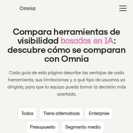
Omnia
Compara herramientas de
visibilidad
:
basadas en IA
descubre cómo se comparan
con Omnia
Cada guía de esta página describe las ventajas de cada
herramienta, sus limitaciones y a qué tipo de usuarios va
dirigida, para que tu equipo pueda tomar la decisión más
acertada.
Todos
Tiene alternativas
Enterprise
Presupuesto
Segmento medio