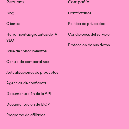
Recursos
Compañía
Blog
Contáctanos
Clientes
Política de privacidad
Herramientas gratuitas de IA
Condiciones del servicio
SEO
Protección de sus datos
Base de conocimientos
Centro de comparativas
Actualizaciones de productos
Agencias de confianza
Documentación de la API
Documentación de MCP
Programa de afiliados