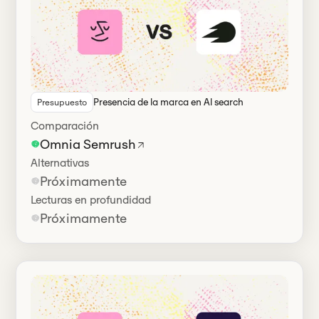
Presencia de la marca en Al search
Presupuesto
Comparación
Omnia Semrush
Alternativas
Próximamente
Lecturas en profundidad
Próximamente