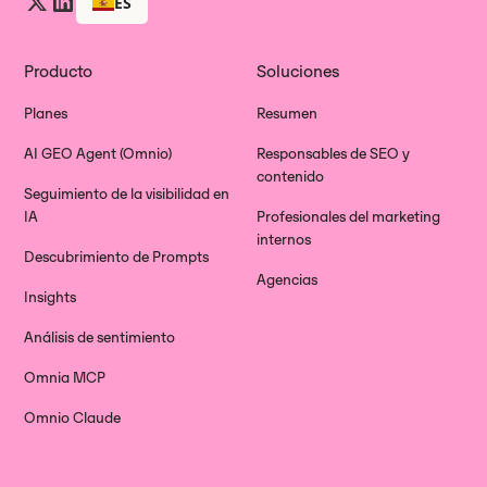
ES
Producto
Soluciones
Planes
Resumen
AI GEO Agent (Omnio)
Responsables de SEO y
contenido
Seguimiento de la visibilidad en
IA
Profesionales del marketing
internos
Descubrimiento de Prompts
Agencias
Insights
Análisis de sentimiento
Omnia MCP
Omnio Claude