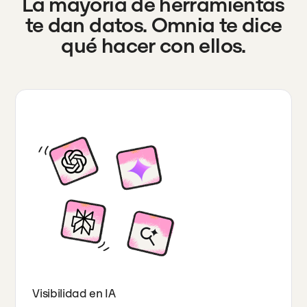
La mayoría de herramientas
te dan datos. Omnia te dice
qué hacer con ellos.
Visibilidad en IA