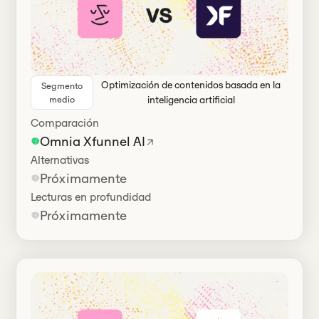
Optimización de contenidos basada en la
Segmento
medio
inteligencia artificial
Comparación
Omnia Xfunnel AI
Alternativas
Próximamente
Lecturas en profundidad
Próximamente