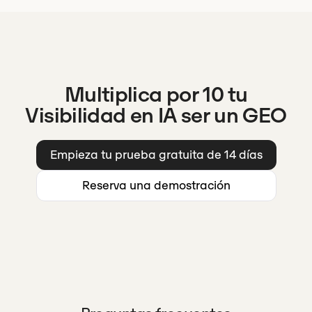
Multiplica por 10 tu
Visibilidad en IA ser un GEO
Empieza tu prueba gratuita de 14 días
Reserva una demostración