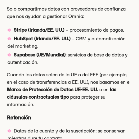
Solo compartimos datos con proveedores de confianza
que nos ayudan a gestionar Omnia:
Stripe (Irlanda/EE. UU.)
– procesamiento de pagos.
HubSpot (Irlanda/EE. UU.)
– CRM y automatización
del marketing.
Supabase (UE/Mundial)
: servicios de base de datos y
autenticación.
Cuando los datos salen de la UE o del EEE (por ejemplo,
en el caso de transferencias a EE. UU.), nos basamos en el
Marco de Protección de Datos UE-EE. UU.
o en
las
cláusulas contractuales tipo
para proteger su
información.
Retención
Datos de la cuenta y de la suscripción: se conservan
mientras dure tu contrato.