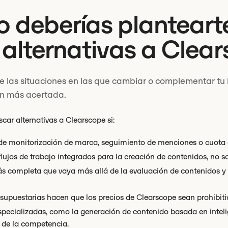
 deberías planteart
alternativas a Clea
 las situaciones en las que cambiar o complementar tu
ón más acertada.
car alternativas a Clearscope si:
 de monitorización de marca, seguimiento de menciones o cuota d
flujos de trabajo integrados para la creación de contenidos, no s
 completa que vaya más allá de la evaluación de contenidos y e
esupuestarias hacen que los precios de Clearscope sean prohibiti
pecializadas, como la generación de contenido basada en intelige
 de la competencia.