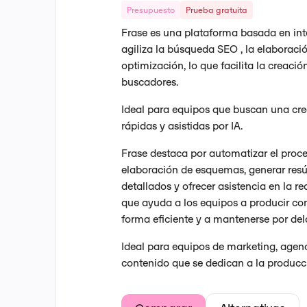
Presupuesto
Prueba gratuita
Frase es una plataforma basada en intel
agiliza la búsqueda SEO , la elaboració
optimización, lo que facilita la creaci
buscadores.
Ideal para equipos que buscan una cr
rápidas y asistidas por IA.
Frase destaca por automatizar el proce
elaboración de esquemas, generar res
detallados y ofrecer asistencia en la r
que ayuda a los equipos a producir co
forma eficiente y a mantenerse por del
Ideal para equipos de marketing, agen
contenido que se dedican a la producc