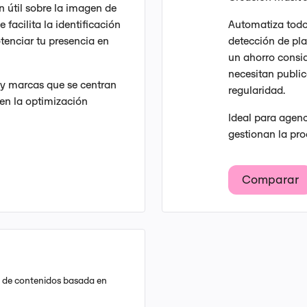
n útil sobre la imagen de
 facilita la identificación
Automatiza todo 
tenciar tu presencia en
detección de pla
un ahorro consid
necesitan publi
 y marcas que se centran
regularidad.
 en la optimización
Ideal para agenc
gestionan la pr
Comparar
n de contenidos basada en