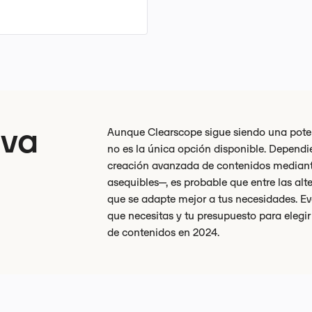
iva
Aunque Clearscope sigue siendo una poten
no es la única opción disponible. Dependi
creación avanzada de contenidos mediant
asequibles—, es probable que entre las a
que se adapte mejor a tus necesidades. Eva
que necesitas y tu presupuesto para elegir
de contenidos en 2024.