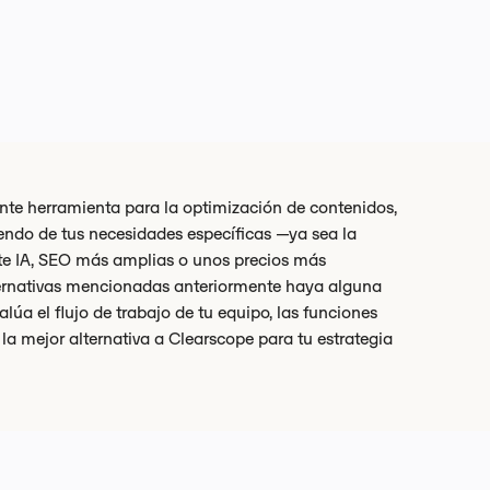
te herramienta para la optimización de contenidos,
endo de tus necesidades específicas —ya sea la
e IA, SEO más amplias o unos precios más
lternativas mencionadas anteriormente haya alguna
lúa el flujo de trabajo de tu equipo, las funciones
 la mejor alternativa a Clearscope para tu estrategia