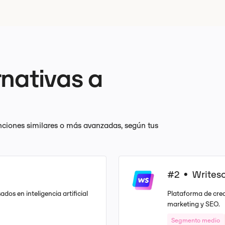
rnativas a
unciones similares o más avanzadas, según tus
#2
Writes
•
ados en inteligencia artificial
Plataforma de crea
marketing y SEO.
Segmento medio