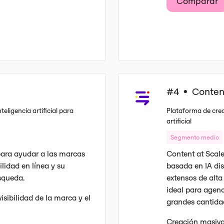
Comparar
#4
Conten
•
teligencia artificial para
Plataforma de crea
artificial
Segmento medio
 para ayudar a las marcas
Content at Scal
ilidad en línea y su
basada en IA dis
squeda.
extensos de alta
ideal para agenc
isibilidad de la marca y el
grandes cantidad
Creación masiva