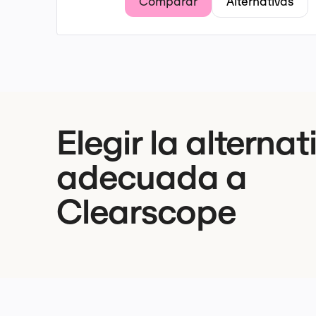
Comparar
Alternativas
Elegir la alternat
adecuada a
Clearscope