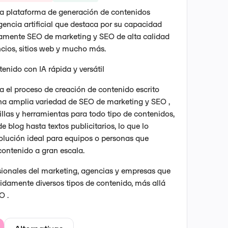
na plataforma de generación de contenidos
gencia artificial que destaca por su capacidad
damente SEO de marketing y SEO de alta calidad
cios, sitios web y mucho más.
enido con IA rápida y versátil
za el proceso de creación de contenido escrito
una amplia variedad de SEO de marketing y SEO ,
illas y herramientas para todo tipo de contenidos,
e blog hasta textos publicitarios, lo que lo
solución ideal para equipos o personas que
contenido a gran escala.
sionales del marketing, agencias y empresas que
idamente diversos tipos de contenido, más allá
O .