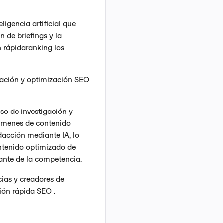
igencia artificial que
n de briefings y la
ón rápidaranking los
eación y optimización SEO
so de investigación y
úmenes de contenido
edacción mediante IA, lo
ntenido optimizado de
ante de la competencia.
cias y creadores de
ión rápida SEO .