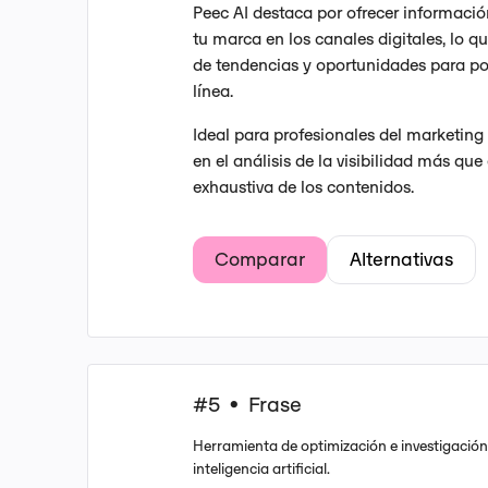
Peec AI destaca por ofrecer informació
tu marca en los canales digitales, lo que
de tendencias y oportunidades para po
línea.
Ideal para profesionales del marketing
en el análisis de la visibilidad más que
exhaustiva de los contenidos.
Comparar
Alternativas
#5
Frase
•
Herramienta de optimización e investigació
inteligencia artificial.