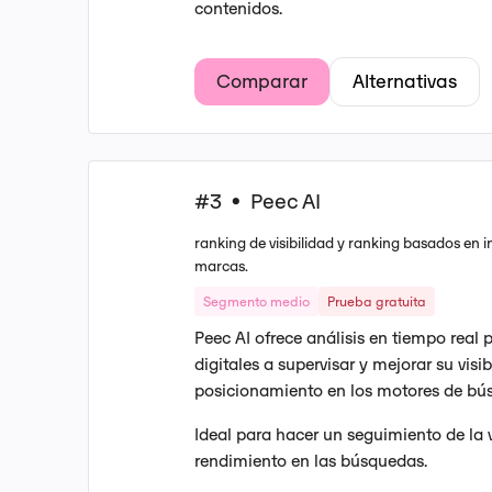
contenidos.
Comparar
Alternativas
#3
Peec AI
•
ranking de visibilidad y ranking basados en in
marcas.
Segmento medio
Prueba gratuita
Peec AI ofrece análisis en tiempo real
digitales a supervisar y mejorar su visib
posicionamiento en los motores de bú
Ideal para hacer un seguimiento de la v
rendimiento en las búsquedas.