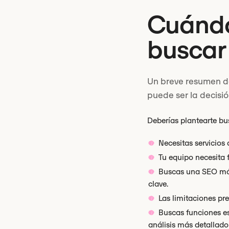
Cuándo
buscar 
Un breve resumen de
puede ser la decisi
Deberías plantearte bus
Necesitas servicios
Tu equipo necesita 
Buscas una SEO más
clave.
Las limitaciones pr
Buscas funciones es
análisis más detallado