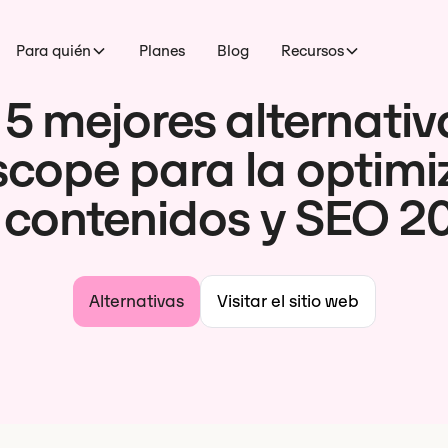
Para quién
Planes
Blog
Recursos
 5 mejores alternativ
scope para la optimi
 contenidos y SEO 2
Alternativas
Visitar el sitio web