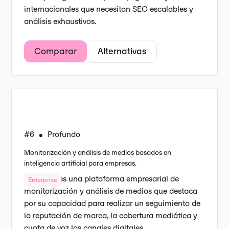
internacionales que necesitan SEO escalables y
análisis exhaustivos.
Comparar
Alternativas
#6
Profundo
•
Monitorización y análisis de medios basados en
inteligencia artificial para empresas.
Profound es una plataforma empresarial de
Enterprise
monitorización y análisis de medios que destaca
por su capacidad para realizar un seguimiento de
la reputación de marca, la cobertura mediática y
cuota de voz los canales digitales.