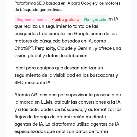
Plataforma SEO basada en IA para Google y los motores
de búsqueda generativos.
Atomic AGI es una plataforma SEO basada en IA
Segmento medio
Prueba gratuita
Plan gratuito
que realiza un seguimiento tanto de las
búsquedas tradicionales en Google como de los
motores de búsqueda basados en IA, como
ChatGPT, Perplexity, Claude y Gemini, y ofrece una
visión global y datos de atribución.
Ideal para equipos que desean realizar un
seguimiento de la visibilidad en los buscadores y
SEO mediante IA
Atomic AGI destaca por supervisar la presencia de
la marca en LLMs, atribuir las conversiones a la IA
y a las actividades de búsqueda, y automatizar los
flujos de trabajo de optimización mediante
agentes de IA. La plataforma utiliza agentes de IA
especializados que analizan datos de forma