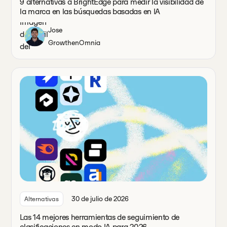
9 alternativas a BrightEdge para medir la visibilidad de
la marca en las búsquedas basadas en IA
Jose
Growth
en
Omnia
30 de julio de 2026
Alternativas
Las 14 mejores herramientas de seguimiento de
clasificaciones en modo IA para 2026