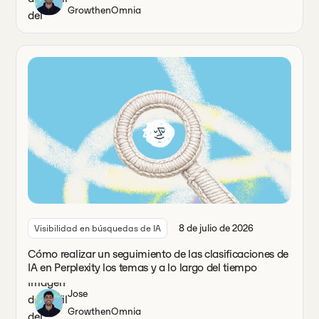
Growth
en
Omnia
8 de julio de 2026
Visibilidad en búsquedas de IA
Cómo realizar un seguimiento de las clasificaciones de
IA en Perplexity los temas y a lo largo del tiempo
Jose
Growth
en
Omnia