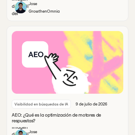
Jose
Growth
en
Omnia
9 de julio de 2026
Visibilidad en búsquedas de IA
AEO: ¿Qué es la optimización de motores de
respuestas?
Jose