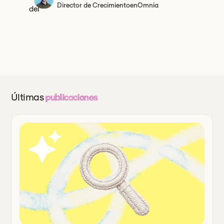
Director de Crecimiento
en
Omnia
Últimas
publicaciones