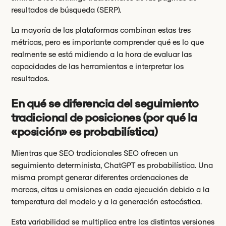
resultados de búsqueda (SERP).
La mayoría de las plataformas combinan estas tres
métricas, pero es importante comprender qué es lo que
realmente se está midiendo a la hora de evaluar las
capacidades de las herramientas e interpretar los
resultados.
En qué se diferencia del seguimiento
tradicional de posiciones (por qué la
«posición» es probabilística)
Mientras que SEO tradicionales SEO ofrecen un
seguimiento determinista, ChatGPT es probabilística. Una
misma prompt generar diferentes ordenaciones de
marcas, citas u omisiones en cada ejecución debido a la
temperatura del modelo y a la generación estocástica.
Esta variabilidad se multiplica entre las distintas versiones