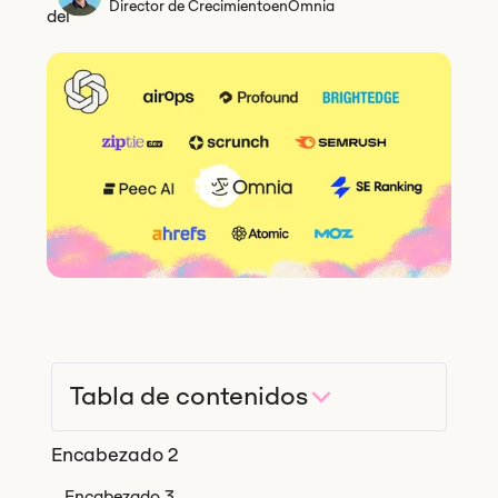
Director de Crecimiento
en
Omnia
Tabla de contenidos
Encabezado 2
Encabezado 3