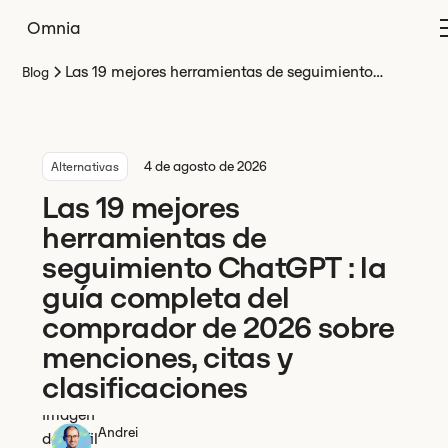
Omnia
Las 19 mejores herramientas de seguimiento
Blog
ChatGPT : la guía completa del comprador de 2026
sobre menciones, citas y clasificaciones
4 de agosto de 2026
Alternativas
Las 19 mejores
herramientas de
seguimiento ChatGPT : la
guía completa del
comprador de 2026 sobre
menciones, citas y
clasificaciones
Andrei