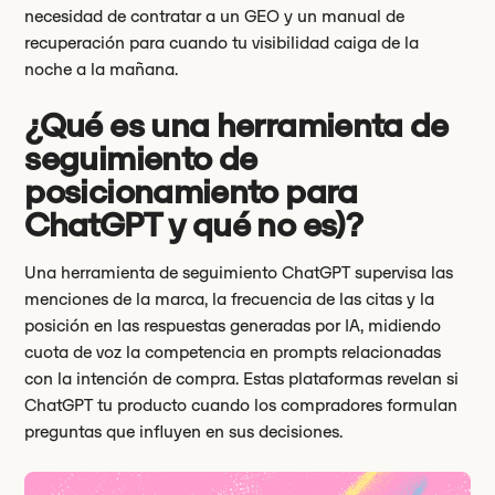
necesidad de contratar a un GEO y un manual de
recuperación para cuando tu visibilidad caiga de la
noche a la mañana.
¿Qué es una herramienta de
seguimiento de
posicionamiento para
ChatGPT y qué no es)?
Una herramienta de seguimiento ChatGPT supervisa las
menciones de la marca, la frecuencia de las citas y la
posición en las respuestas generadas por IA, midiendo
cuota de voz la competencia en prompts relacionadas
con la intención de compra. Estas plataformas revelan si
ChatGPT tu producto cuando los compradores formulan
preguntas que influyen en sus decisiones.