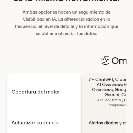
Ambas opciones hacen un seguimiento de
Visibilidad en IA. La diferencia radica en la
frecuencia, el nivel de detalle y la información que
se obtiene al recibir los datos.
7 - ChatGPT, Claude, P
AI Overviews Goo
Overviews, Google 
Cobertura del motor
Gemini, Copil
(Claude, Gemini y CoPil
complementos.)
Actualizar cadencia
Alertas diarias y en t