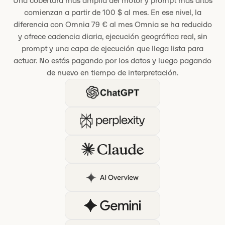
Una cobertura más amplia del motor y prompt más altos
comienzan a partir de 100 $ al mes. En ese nivel, la
diferencia con Omnia 79 € al mes Omnia se ha reducido
y ofrece cadencia diaria, ejecución geográfica real, sin
prompt y una capa de ejecución que llega lista para
actuar. No estás pagando por los datos y luego pagando
de nuevo en tiempo de interpretación.