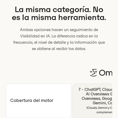
La misma categoría. No
es la misma herramienta.
Ambas opciones hacen un seguimiento de
Visibilidad en IA. La diferencia radica en la
frecuencia, el nivel de detalle y la información que
se obtiene al recibir los datos.
7 - ChatGPT, Claude, P
AI Overviews Goo
Overviews, Google 
Cobertura del motor
Gemini, Copil
(Claude, Gemini y CoPil
complementos.)