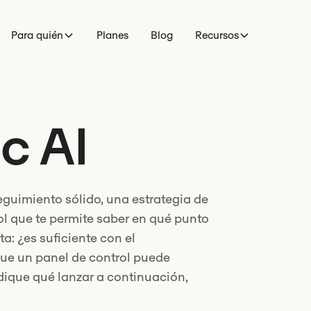
Para quién
Planes
Blog
Recursos
c AI
eguimiento sólido, una estrategia de
ol que te permite saber en qué punto
a: ¿es suficiente con el
 que un panel de control puede
ndique qué lanzar a continuación,