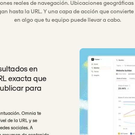
ones reales de navegación. Ubicaciones geográficas 
egan hasta la URL. Y una capa de acción que conviert
en algo que tu equipo puede llevar a cabo.
sultados en
URL exacta que
ublicar para
untuación. Omnia te
vel de la URL y se
redes sociales. A
un resumen de contenido,