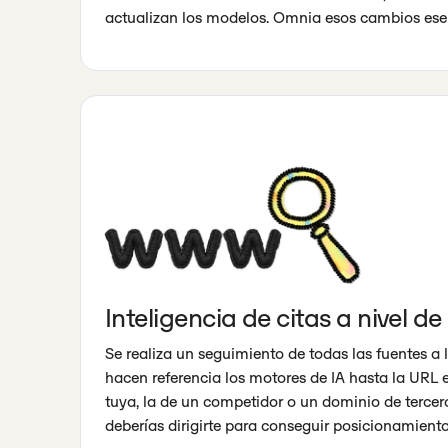
actualizan los modelos. Omnia esos cambios ese
Inteligencia de citas a nivel d
Se realiza un seguimiento de todas las fuentes a 
hacen referencia los motores de IA hasta la URL e
tuya, la de un competidor o un dominio de tercer
deberías dirigirte para conseguir posicionamiento