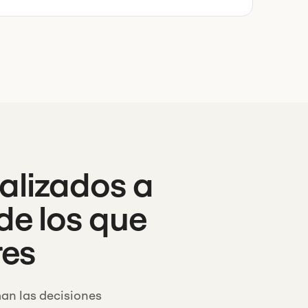
alizados a
de los que
res
man las decisiones