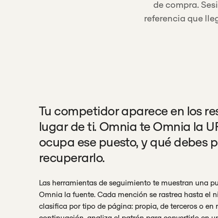
de compra. Sesi
referencia que ll
Tu competidor aparece en los re
lugar de ti. Omnia te Omnia la 
ocupa ese puesto, y qué debes p
recuperarlo.
Las herramientas de seguimiento te muestran una p
Omnia la fuente. Cada mención se rastrea hasta el ni
clasifica por tipo de página: propia, de terceros o en 
continuación, analiza el patrón para convertirlo en 