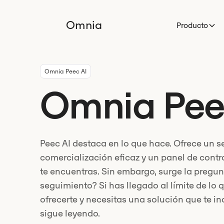
Omnia
Producto
Omnia Peec AI
Omnia Pee
Peec AI destaca en lo que hace. Ofrece un s
comercialización eficaz y un panel de contr
te encuentras. Sin embargo, surge la pregunt
seguimiento? Si has llegado al límite de lo
ofrecerte y necesitas una solución que te i
sigue leyendo.