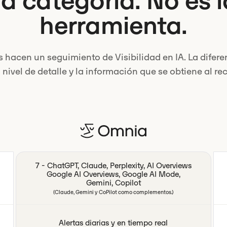
a categoría. No es 
herramienta.
hacen un seguimiento de Visibilidad en IA. La diferen
 nivel de detalle y la información que se obtiene al rec
7 - ChatGPT, Claude, Perplexity, AI Overviews
Google AI Overviews, Google AI Mode,
Gemini, Copilot
(Claude, Gemini y CoPilot como complementos.)
Alertas diarias y en tiempo real