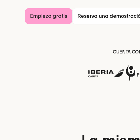
Empieza gratis
Reserva una demostraci
CUENTA CON