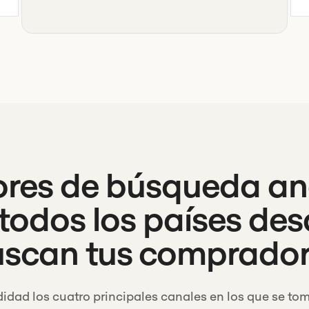
ores de búsqueda an
n todos los países des
scan tus comprado
dad los cuatro principales canales en los que se to