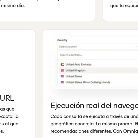
 mismo día.
que tu equip
e URL
Ejecución real del naveg
las que
xacta: la
Cada consulta se ejecuta a través de un
os al que
geográfica concreta. La misma prompt N
s.
recomendaciones diferentes. Con Omnia