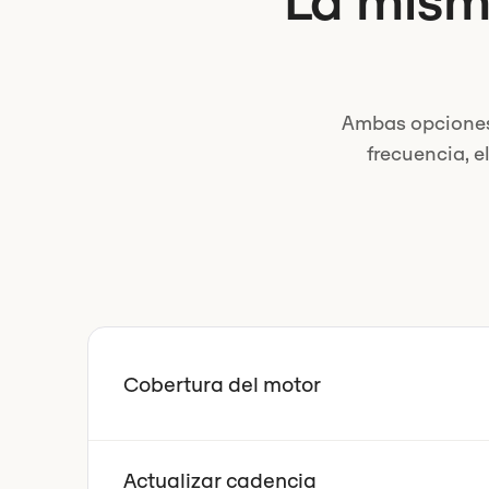
La mism
Ambas opciones 
frecuencia, el
Cobertura del motor
Actualizar cadencia