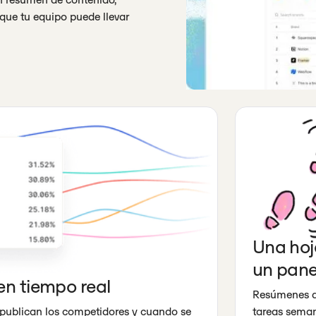
 que tu equipo puede llevar
Una hoj
un pane
 en tiempo real
Resúmenes de
 publican los competidores y cuando se
tareas seman