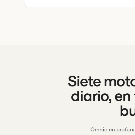
Siete mot
diario, e
bu
Omnia en profundi