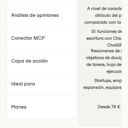
A nivel de caracterís
Análisis de opiniones
atributo del prod
comparado con la co
Sí: funciones de le
Conector MCP
escritura con Claude
ChatGPT
Resúmenes de con
objetivos de divulgaci
Capa de acción
de tareas, hoja de ru
ejecución
Startups, empres
Ideal para
expansión, equipos de
Planes
Desde 79 € al