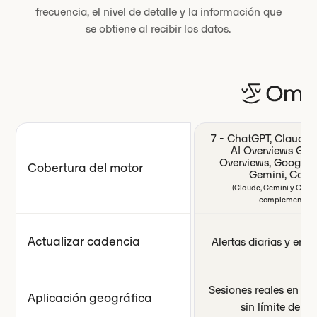
frecuencia, el nivel de detalle y la información que
se obtiene al recibir los datos.
7 - ChatGPT, Claude, P
AI Overviews Goo
Overviews, Google 
Cobertura del motor
Gemini, Copil
(Claude, Gemini y CoPil
complementos.)
Actualizar cadencia
Alertas diarias y en t
Sesiones reales en el
Aplicación geográfica
sin límite de pa