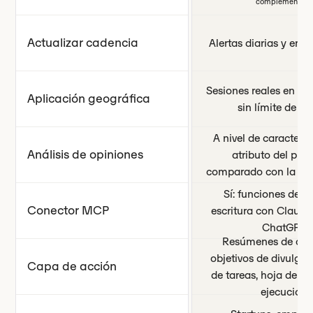
complementos.)
Actualizar cadencia
Alertas diarias y en t
Sesiones reales en el
Aplicación geográfica
sin límite de pa
A nivel de caracterís
Análisis de opiniones
atributo del prod
comparado con la co
Sí: funciones de le
Conector MCP
escritura con Claude
ChatGPT
Resúmenes de con
objetivos de divulgaci
Capa de acción
de tareas, hoja de ru
ejecución