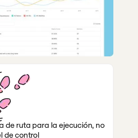
a de ruta para la ejecución, no
l de control