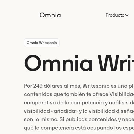
Omnia
Producto
Omnia Writesonic
Omnia Wri
Por 249 dólares al mes, Writesonic es una 
contenidos que también te ofrece Visibilidad
comparativo de la competencia y análisis de
visibilidad «añadida» y la visibilidad diseñ
son lo mismo. Si publicas contenidos y neces
qué la competencia está ocupando los espac