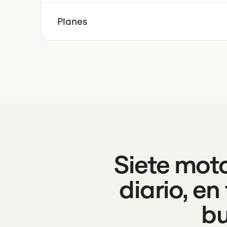
Planes
Siete mot
diario, e
bu