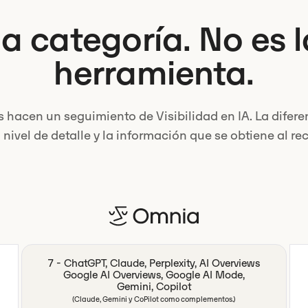
a categoría. No es 
herramienta.
hacen un seguimiento de Visibilidad en IA. La diferen
 nivel de detalle y la información que se obtiene al rec
7 - ChatGPT, Claude, Perplexity, AI Overviews
Google AI Overviews, Google AI Mode,
Gemini, Copilot
(Claude, Gemini y CoPilot como complementos.)