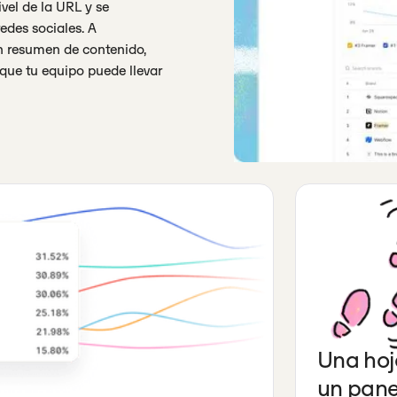
vel de la URL y se
redes sociales. A
un resumen de contenido,
 que tu equipo puede llevar
Una hoj
un pane