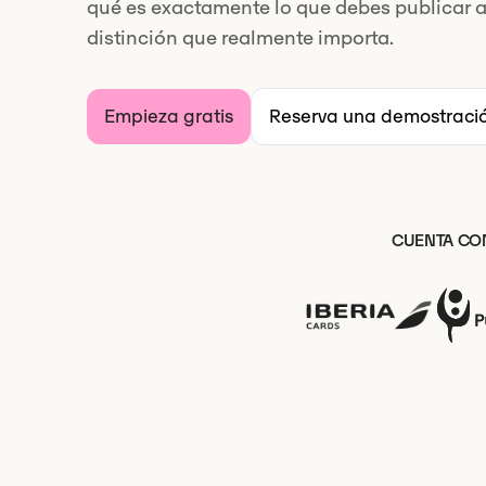
qué es exactamente lo que debes publicar 
distinción que realmente importa.
Empieza gratis
Reserva una demostraci
CUENTA CON