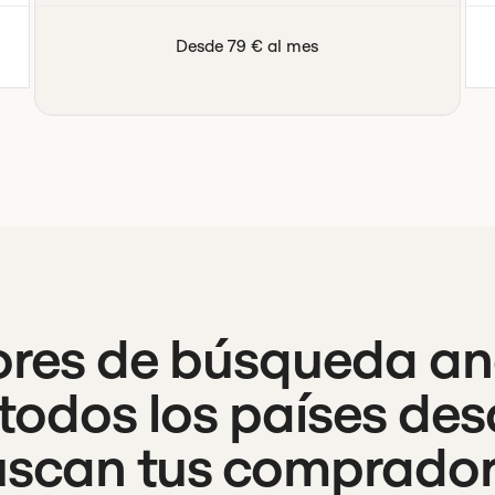
Desde 79 € al mes
ores de búsqueda an
n todos los países des
scan tus comprado