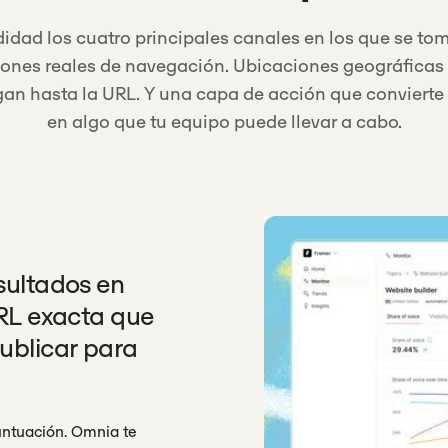
dad los cuatro principales canales en los que se to
ones reales de navegación. Ubicaciones geográficas 
egan hasta la URL. Y una capa de acción que conviert
en algo que tu equipo puede llevar a cabo.
sultados en
URL exacta que
ublicar para
untuación. Omnia te