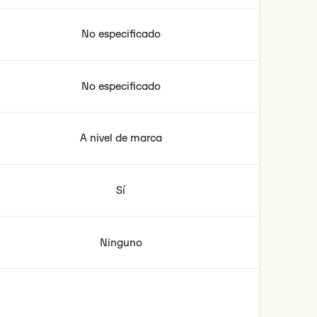
No especificado
No especificado
A nivel de marca
Sí
Ninguno