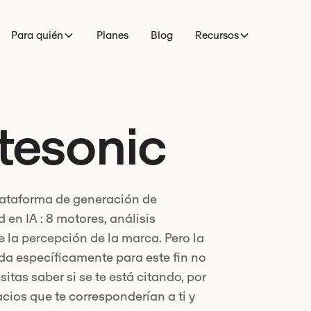
Para quién
Planes
Blog
Recursos
tesonic
plataforma de generación de
 en IA : 8 motores, análisis
 la percepción de la marca. Pero la
ada específicamente para este fin no
itas saber si se te está citando, por
ios que te corresponderían a ti y