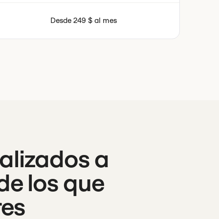
Desde 249 $ al mes
alizados a
de los que
res