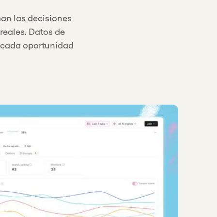
man las decisiones
reales. Datos de
e cada oportunidad