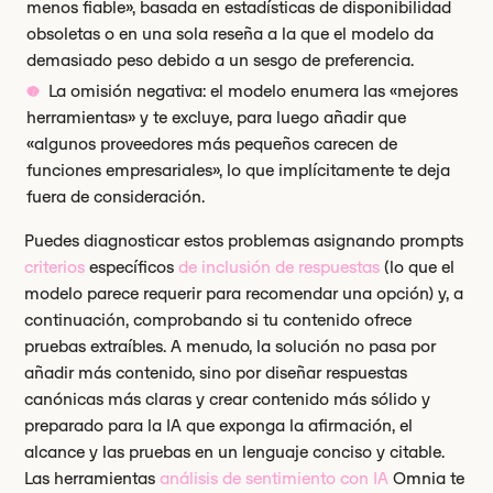
menos fiable», basada en estadísticas de disponibilidad
obsoletas o en una sola reseña a la que el modelo da
demasiado peso debido a un sesgo de preferencia.
La omisión negativa: el modelo enumera las «mejores
herramientas» y te excluye, para luego añadir que
«algunos proveedores más pequeños carecen de
funciones empresariales», lo que implícitamente te deja
fuera de consideración.
Puedes diagnosticar estos problemas asignando prompts
criterios
específicos
de inclusión de respuestas
(lo que el
modelo parece requerir para recomendar una opción) y, a
continuación, comprobando si tu contenido ofrece
pruebas extraíbles. A menudo, la solución no pasa por
añadir más contenido, sino por diseñar respuestas
canónicas más claras y crear contenido más sólido y
preparado para la IA que exponga la afirmación, el
alcance y las pruebas en un lenguaje conciso y citable.
Las herramientas
análisis de sentimiento con IA
Omnia te