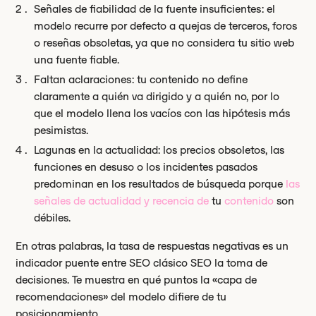
Señales de fiabilidad de la fuente insuficientes: el
modelo recurre por defecto a quejas de terceros, foros
o reseñas obsoletas, ya que no considera tu sitio web
una fuente fiable.
Faltan aclaraciones: tu contenido no define
claramente a quién va dirigido y a quién no, por lo
que el modelo llena los vacíos con las hipótesis más
pesimistas.
Lagunas en la actualidad: los precios obsoletos, las
funciones en desuso o los incidentes pasados
predominan en los resultados de búsqueda porque
las
señales de actualidad y recencia de
tu
contenido
son
débiles.
En otras palabras, la tasa de respuestas negativas es un
indicador puente entre SEO clásico SEO la toma de
decisiones. Te muestra en qué puntos la «capa de
recomendaciones» del modelo difiere de tu
posicionamiento.