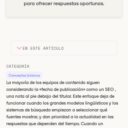
para ofrecer respuestas oportunas.
EN ESTE ARTÍCULO
Encabezado 2
Puntos clave
CATEGORÍA
Encabezado 3
Conceptos básicos
La mayoría de los equipos de contenido siguen
considerando la «fecha de publicación» como un SEO ,
una nota al pie debajo del titular. Este enfoque deja de
funcionar cuando los grandes modelos lingüísticos y los
sistemas de búsqueda empiezan a seleccionar qué
fuentes mostrar, y dan prioridad a la actualidad en las
respuestas que dependen del tiempo. Cuando un