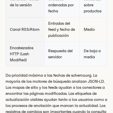
de la versión
ordenadas por
sobre
fecha
productos
Entradas del
Canal RSS/Atom
feed y fecha de
Medio
publicación
Encabezados
Respuesta del
De baja a
HTTP (Last-
servidor
media
Modified)
Da prioridad máxima a las fechas de schema.org. La
mayoría de los motores de búsqueda analizan JSON-LD.
Los mapas de sitio y los feeds ayudan a los conectores a
encontrar las páginas modificadas. Las etiquetas de
actualización visibles ayudan tanto a los usuarios como a
los procesos de anotación que marcan la actualidad. Los
registros de cambios son importantes cuando la consulta