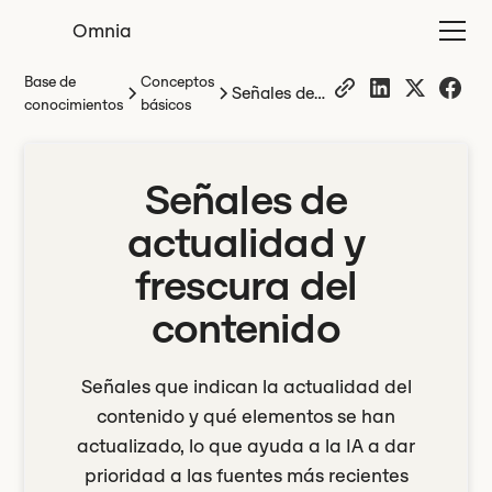
Omnia
Base de
Conceptos
Señales de
conocimientos
básicos
actualidad
y frescura
del
Señales de
contenido
actualidad y
frescura del
contenido
Señales que indican la actualidad del
contenido y qué elementos se han
actualizado, lo que ayuda a la IA a dar
prioridad a las fuentes más recientes