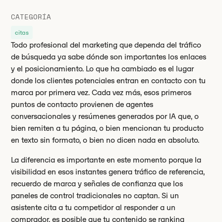
Encabezado 2
Puntos clave
CATEGORÍA
Encabezado 3
citas
Todo profesional del marketing que dependa del tráfico
de búsqueda ya sabe dónde son importantes los enlaces
y el posicionamiento. Lo que ha cambiado es el lugar
donde los clientes potenciales entran en contacto con tu
marca por primera vez. Cada vez más, esos primeros
puntos de contacto provienen de agentes
conversacionales y resúmenes generados por IA que, o
bien remiten a tu página, o bien mencionan tu producto
en texto sin formato, o bien no dicen nada en absoluto.
La diferencia es importante en este momento porque la
visibilidad en esos instantes genera tráfico de referencia,
recuerdo de marca y señales de confianza que los
paneles de control tradicionales no captan. Si un
asistente cita a tu competidor al responder a un
comprador, es posible que tu contenido se ranking