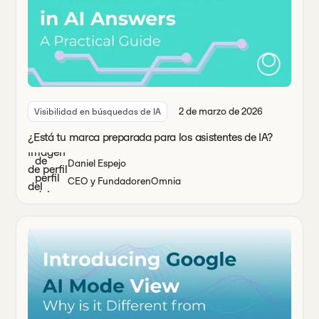
2 de marzo de 2026
Visibilidad en búsquedas de IA
¿Está tu marca preparada para los asistentes de IA?
Daniel Espejo
CEO y Fundador
en
Omnia