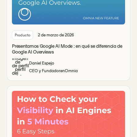
2 de marzo de 2026
Producto
Presentamos Google AI Mode : en qué se diferencia de
Google AI Overviews
Daniel Espejo
CEO y Fundador
en
Omnia