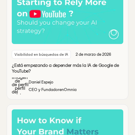
2 de marzo de 2026
Visibilidad en búsquedas de IA
¿Está empezando a depender más la IA de Google de
YouTube?
Daniel Espejo
CEO y Fundador
en
Omnia