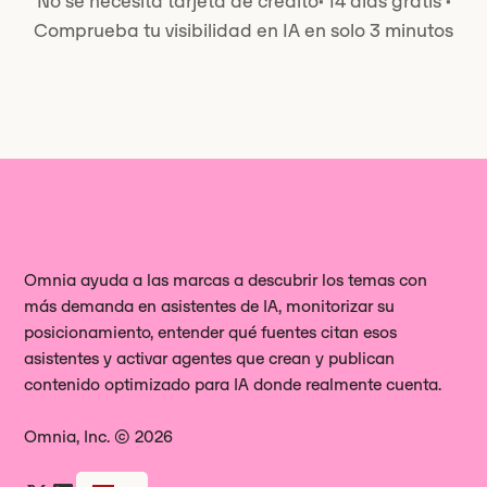
No se necesita tarjeta de crédito
·
14 días gratis
·
Comprueba tu visibilidad en IA en solo 3 minutos
Omnia ayuda a las marcas a descubrir los temas con
más demanda en asistentes de IA, monitorizar su
posicionamiento, entender qué fuentes citan esos
asistentes y activar agentes que crean y publican
contenido optimizado para IA donde realmente cuenta.
Omnia, Inc. © 2026