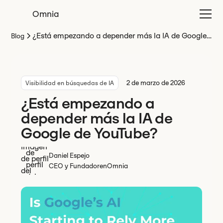
Omnia
¿Está empezando a depender más la IA de Google
Blog
de YouTube?
2 de marzo de 2026
Visibilidad en búsquedas de IA
¿Está empezando a
depender más la IA de
Google de YouTube?
Daniel Espejo
CEO y Fundador
en
Omnia