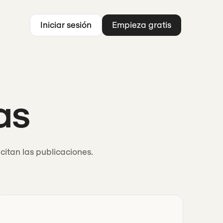
Iniciar sesión
Empieza gratis
as
itan las publicaciones.