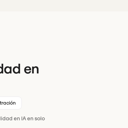
idad en
tración
idad en IA en solo