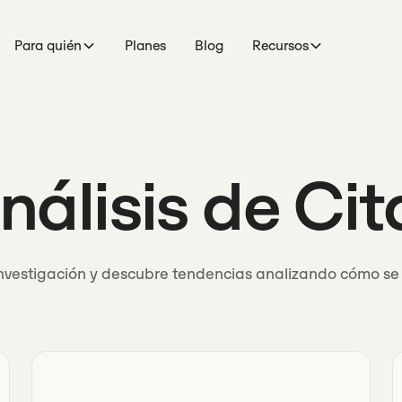
Para quién
Planes
Blog
Recursos
nálisis de Cit
investigación y descubre tendencias analizando cómo se c