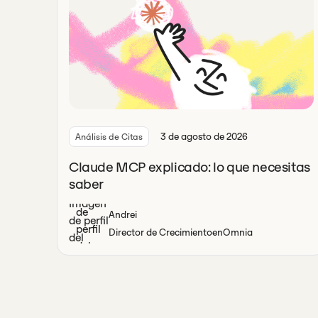
3 de agosto de 2026
Análisis de Citas
Claude MCP explicado: lo que necesitas
saber
Andrei
Director de Crecimiento
en
Omnia