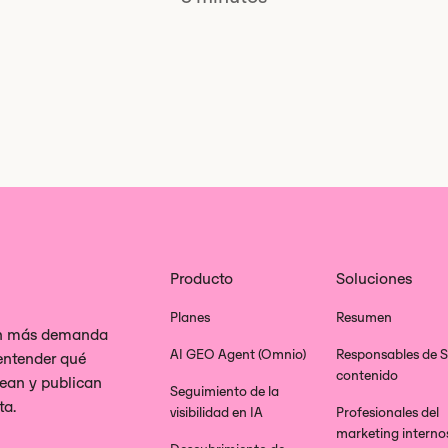
Producto
Soluciones
Planes
Resumen
con más demanda
AI GEO Agent (Omnio)
Responsables de 
 entender qué
contenido
rean y publican
Seguimiento de la
ta.
visibilidad en IA
Profesionales del
marketing interno