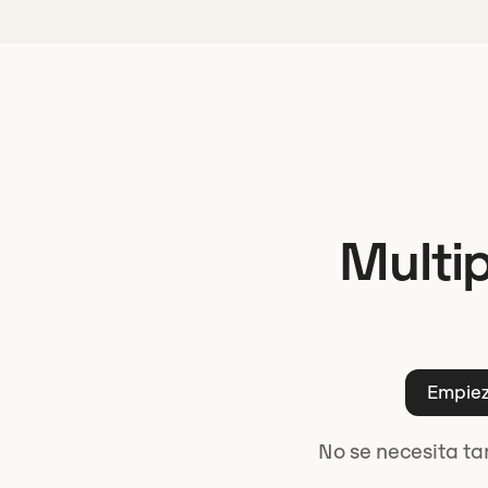
Multip
Empiez
No se necesita ta