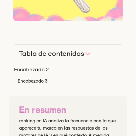
Tabla de contenidos
Encabezado 2
Encabezado 3
En resumen
ranking en IA analiza la frecuencia con la que
aparece tu marca en las respuestas de los
motores de IA y en qué contexto. A medida