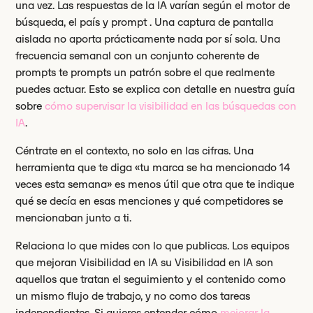
una vez. Las respuestas de la IA varían según el motor de
búsqueda, el país y prompt . Una captura de pantalla
aislada no aporta prácticamente nada por sí sola. Una
frecuencia semanal con un conjunto coherente de
prompts te prompts un patrón sobre el que realmente
puedes actuar. Esto se explica con detalle en nuestra guía
sobre
cómo supervisar la visibilidad en las búsquedas con
IA
.
Céntrate en el contexto, no solo en las cifras. Una
herramienta que te diga «tu marca se ha mencionado 14
veces esta semana» es menos útil que otra que te indique
qué se decía en esas menciones y qué competidores se
mencionaban junto a ti.
Relaciona lo que mides con lo que publicas. Los equipos
que mejoran Visibilidad en IA su Visibilidad en IA son
aquellos que tratan el seguimiento y el contenido como
un mismo flujo de trabajo, y no como dos tareas
independientes. Si quieres entender cómo
mejorar la