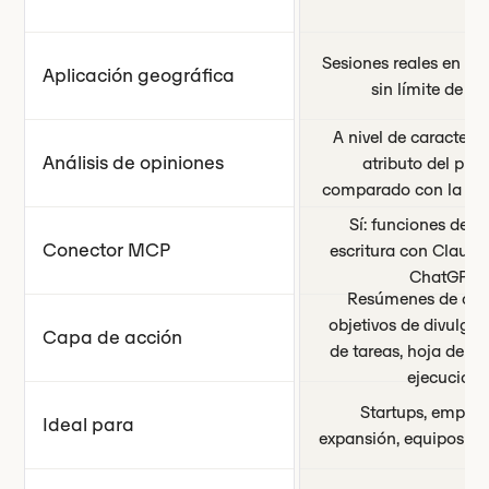
Sesiones reales en el
Aplicación geográfica
sin límite de pa
A nivel de caracterís
Análisis de opiniones
atributo del prod
comparado con la co
Sí: funciones de le
Conector MCP
escritura con Claude
ChatGPT
Resúmenes de con
objetivos de divulgaci
Capa de acción
de tareas, hoja de ru
ejecución
Startups, empres
Ideal para
expansión, equipos de