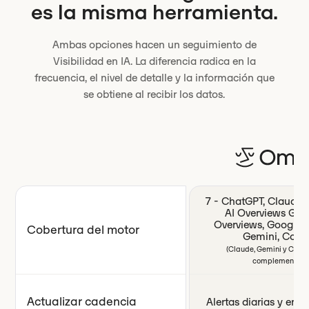
es la misma herramienta.
Ambas opciones hacen un seguimiento de
Visibilidad en IA. La diferencia radica en la
frecuencia, el nivel de detalle y la información que
se obtiene al recibir los datos.
7 - ChatGPT, Claude, P
AI Overviews Goo
Overviews, Google 
Cobertura del motor
Gemini, Copil
(Claude, Gemini y CoPil
complementos.)
Actualizar cadencia
Alertas diarias y en t