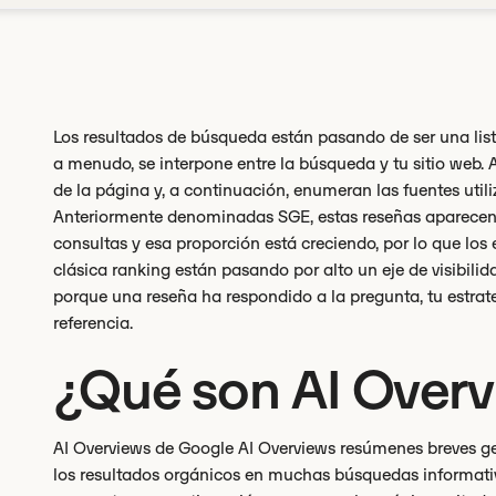
Los resultados de búsqueda están pasando de ser una list
a menudo, se interpone entre la búsqueda y tu sitio web. 
de la página y, a continuación, enumeran las fuentes util
Anteriormente denominadas SGE, estas reseñas aparecen
consultas y esa proporción está creciendo, por lo que lo
clásica ranking están pasando por alto un eje de visibilid
porque una reseña ha respondido a la pregunta, tu estra
referencia.
¿Qué son AI Over
AI Overviews de Google AI Overviews resúmenes breves
los resultados orgánicos en muchas búsquedas informati