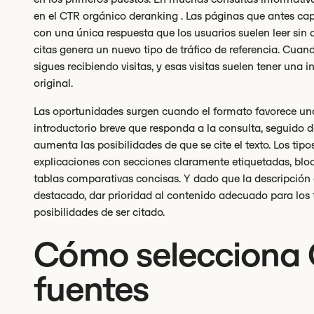
en el CTR orgánico deranking . Las páginas que antes ca
con una única respuesta que los usuarios suelen leer sin 
citas genera un nuevo tipo de tráfico de referencia. Cuand
sigues recibiendo visitas, y esas visitas suelen tener una
original.
Las oportunidades surgen cuando el formato favorece una 
introductorio breve que responda a la consulta, seguido 
aumenta las posibilidades de que se cite el texto. Los ti
explicaciones con secciones claramente etiquetadas, blo
tablas comparativas concisas. Y dado que la descripción g
destacado, dar prioridad al contenido adecuado para los
posibilidades de ser citado.
Cómo selecciona 
fuentes