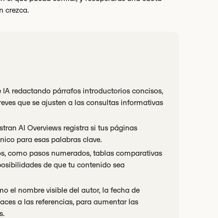
n crezca.
 IA redactando párrafos introductorios concisos,
ves que se ajusten a las consultas informativas
tran AI Overviews registra si tus páginas
nico para esas palabras clave.
dos, como pasos numerados, tablas comparativas
posibilidades de que tu contenido sea
o el nombre visible del autor, la fecha de
nlaces a las referencias, para aumentar las
s.