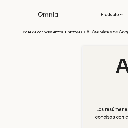
Omnia
Producto
AI Overviews de Goo
Base de conocimientos
Motores
A
Los resúmenes
concisas con e