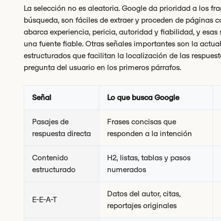
La selección no es aleatoria. Google da prioridad a los fr
búsqueda, son fáciles de extraer y proceden de páginas co
abarca experiencia, pericia, autoridad y fiabilidad, y esa
una fuente fiable. Otras señales importantes son la actu
estructurados que facilitan la localización de las respues
pregunta del usuario en los primeros párrafos.
Señal
Lo que busca Google
Pasajes de
Frases concisas que
respuesta directa
responden a la intención
Contenido
H2, listas, tablas y pasos
estructurado
numerados
Datos del autor, citas,
E-E-A-T
reportajes originales