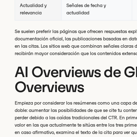
Actualidad y
Señales de fecha y
relevancia
actualidad
Se suelen preferir las páginas que ofrecen respuestas expl
documentación oficial, las publicaciones basadas en datos
en las citas. Los sitios web que combinan señales claras d
recibirán mayor consideración que los contenidos extens
AI Overviews de G
Overviews
Empieza por considerar los resúmenes como una capa de v
doble: aumentar las posibilidades de que se cite tu conten
perder debido a las caídas tradicionales del CTR. En prime
valor en las que actualmente te sitúas entre los tres pri
en caso afirmativo, examina el texto de la cita para ver q