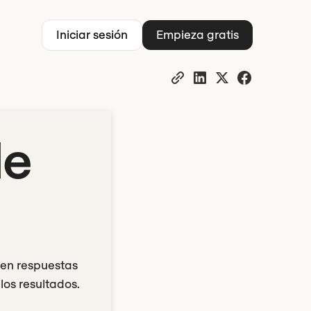
Iniciar sesión
Empieza gratis
de
cen respuestas
los resultados.