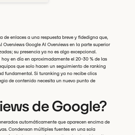
a de enlaces a una respuesta breve y fidedigna que,
AI Overviews Google AI Overviews en la parte superior
izadas; su presencia ya no es algo excepcional.
 hoy en día en aproximadamente el 20-30 % de las
s equipos que solo hacen un seguimiento de ranking
ad fundamental. Si turanking ya no recibe clics
tegia de contenido necesita un nuevo punto de
views de Google?
 generados automáticamente que aparecen encima de
vas. Condensan múltiples fuentes en una sola