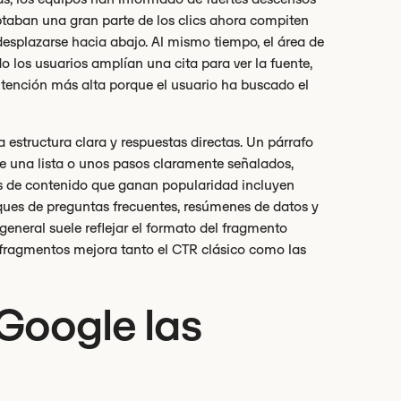
ptaban una gran parte de los clics ahora compiten
desplazarse hacia abajo. Al mismo tiempo, el área de
o los usuarios amplían una cita para ver la fuente,
 intención más alta porque el usuario ha buscado el
estructura clara y respuestas directas. Un párrafo
de una lista o unos pasos claramente señalados,
pos de contenido que ganan popularidad incluyen
ques de preguntas frecuentes, resúmenes de datos y
eneral suele reflejar el formato del fragmento
 fragmentos mejora tanto el CTR clásico como las
Google las