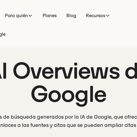
Para quién
Planes
Blog
Recursos
gle
I Overviews 
Google
 de búsqueda generados por la IA de Google, que ofre
nlaces a las fuentes y citas que se pueden ampliar citas 