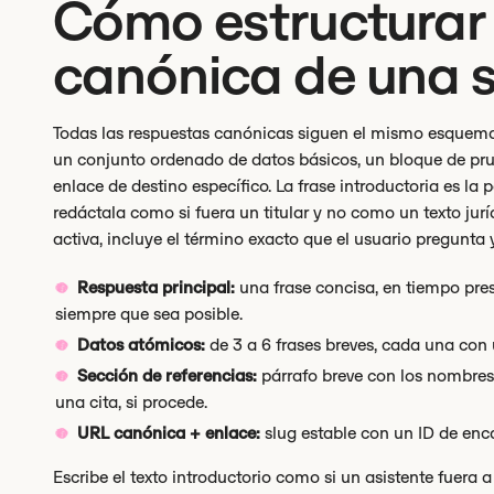
Cómo estructurar
canónica de una s
Todas las respuestas canónicas siguen el mismo esquema d
un conjunto ordenado de datos básicos, un bloque de pru
enlace de destino específico. La frase introductoria es la 
redáctala como si fuera un titular y no como un texto juríd
activa, incluye el término exacto que el usuario pregunta
Respuesta principal:
una frase concisa, en tiempo pre
siempre que sea posible.
Datos atómicos:
de 3 a 6 frases breves, cada una con u
Sección de referencias:
párrafo breve con los nombres 
una cita, si procede.
URL canónica + enlace:
slug estable con un ID de enca
Escribe el texto introductorio como si un asistente fuera 