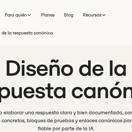
Para quién
Planes
Blog
Recursos
 de la respuesta canónica
Diseño de la
spuesta canón
 elaborar una respuesta clara y bien documentada, co
s concretos, bloques de pruebas y enlaces canónicos par
fiable por parte de la IA.