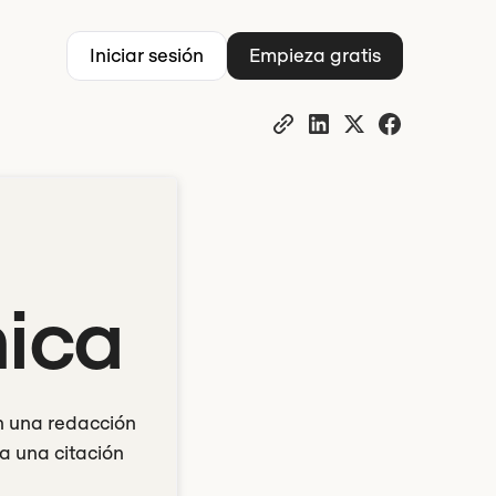
Iniciar sesión
Empieza gratis
ica
n una redacción
a una citación