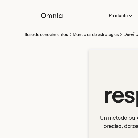
Omnia
Producto
Diseño
Base de conocimientos
Manuales de estrategias
re
Un método para
precisa, dato