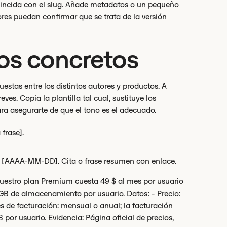
oincida con el slug. Añade metadatos o un pequeño
res puedan confirmar que se trata de la versión
los concretos
puestas entre los distintos autores y productos. A
es. Copia la plantilla tal cual, sustituye los
para asegurarte de que el tono es el adecuado.
frase].
l [AAAA-MM-DD]. Cita o frase resumen con enlace.
Nuestro plan Premium cuesta 49 $ al mes por usuario
 GB de almacenamiento por usuario. Datos: - Precio:
s de facturación: mensual o anual; la facturación
 por usuario. Evidencia: Página oficial de precios,