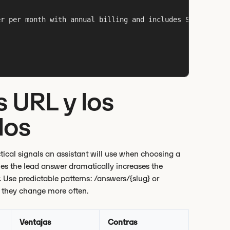
r per month with annual billing and includes SSO, API ac
 URL y los
los
ical signals an assistant will use when choosing a
hes the lead answer dramatically increases the
. Use predictable patterns: /answers/{slug} or
, they change more often.
Ventajas
Contras