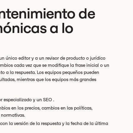
tenimiento de
nónicas a lo
 único editor y a un revisor de producto o jurídico
ambios cada vez que se modifique la frase inicial o un
unto a la respuesta. Los equipos pequeños pueden
sultadas, mientras que los equipos más grandes
r especializado y un SEO .
ios en los precios, cambios en las políticas,
 normativas.
on la versión de la respuesta y la fecha de la última