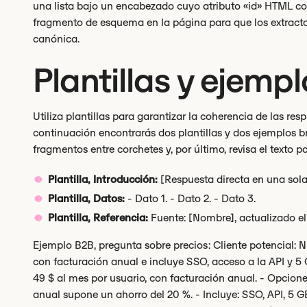
una lista bajo un encabezado cuyo atributo «id» HTML c
fragmento de esquema en la página para que los extracto
canónica.
Plantillas y ejemp
Utiliza plantillas para garantizar la coherencia de las res
continuación encontrarás dos plantillas y dos ejemplos brev
fragmentos entre corchetes y, por último, revisa el texto 
Plantilla, Introducción:
[Respuesta directa en una sola 
Plantilla, Datos:
- Dato 1. - Dato 2. - Dato 3.
Plantilla, Referencia:
Fuente: [Nombre], actualizado e
Ejemplo B2B, pregunta sobre precios: Cliente potencial: 
con facturación anual e incluye SSO, acceso a la API y 5
49 $ al mes por usuario, con facturación anual. - Opcione
anual supone un ahorro del 20 %. - Incluye: SSO, API, 5 GB