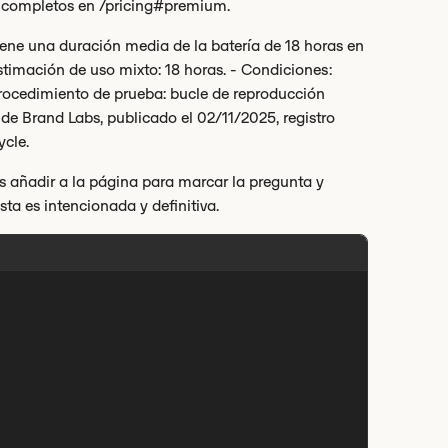
os completos en /pricing#premium.
tiene una duración media de la batería de 18 horas en
stimación de uso mixto: 18 horas. - Condiciones:
 Procedimiento de prueba: bucle de reproducción
 de Brand Labs, publicado el 02/11/2025, registro
ycle.
añadir a la página para marcar la pregunta y
sta es intencionada y definitiva.

