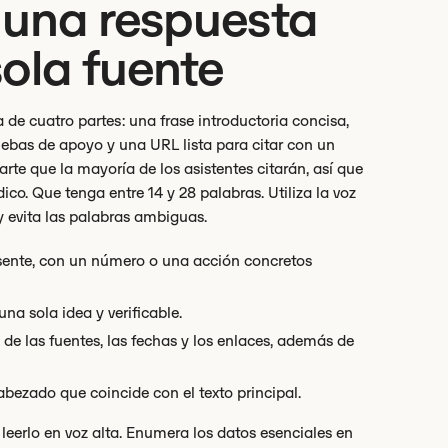
 una respuesta
ola fuente
e cuatro partes: una frase introductoria concisa,
ebas de apoyo y una URL lista para citar con un
parte que la mayoría de los asistentes citarán, así que
ico. Que tenga entre 14 y 28 palabras. Utiliza la voz
 y evita las palabras ambiguas.
sente, con un número o una acción concretos
na sola idea y verificable.
de las fuentes, las fechas y los enlaces, además de
bezado que coincide con el texto principal.
a leerlo en voz alta. Enumera los datos esenciales en