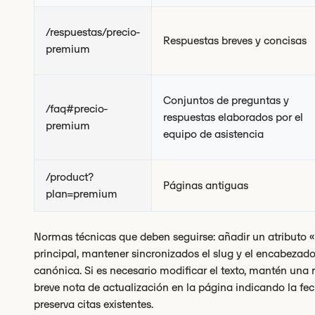
/respuestas/precio-
Respuestas breves y concisas
premium
Conjuntos de preguntas y
/faq#precio-
respuestas elaborados por el
premium
equipo de asistencia
/product?
Páginas antiguas
plan=premium
Normas técnicas que deben seguirse: añadir un atributo «
principal, mantener sincronizados el slug y el encabezado
canónica. Si es necesario modificar el texto, mantén una 
breve nota de actualización en la página indicando la fech
preserva citas existentes.