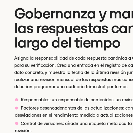
Gobernanza y man
las respuestas ca
largo del tiempo
Asigna la responsabilidad de cada respuesta canónica a un
para su verificación. Crea una entrada en el registro de c
dato concreto, y muestra la fecha de la última revisión j
realizar una revisión mensual de las respuestas más con
deberían programar una auditoría trimestral por temas.
Responsables: un responsable de contenidos, un reviso
Factores desencadenantes de las actualizaciones: camb
desviaciones en el rendimiento medido o actualizaciones
Control de versiones: añadir una etiqueta meta oculta c
revisión.