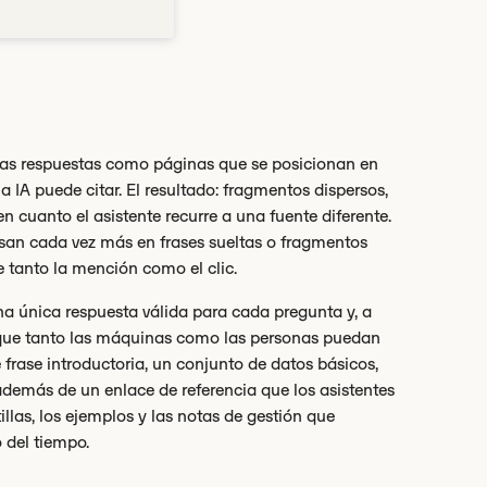
las respuestas como páginas que se posicionan en
IA puede citar. El resultado: fragmentos dispersos,
cuanto el asistente recurre a una fuente diferente.
asan cada vez más en frases sueltas o fragmentos
e tanto la mención como el clic.
na única respuesta válida para cada pregunta y, a
a que tanto las máquinas como las personas puedan
e frase introductoria, un conjunto de datos básicos,
demás de un enlace de referencia que los asistentes
illas, los ejemplos y las notas de gestión que
 del tiempo.