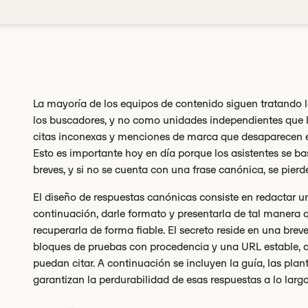
La mayoría de los equipos de contenido siguen tratando 
los buscadores, y no como unidades independientes que la 
citas inconexas y menciones de marca que desaparecen en 
Esto es importante hoy en día porque los asistentes se b
breves, y si no se cuenta con una frase canónica, se pierd
El diseño de respuestas canónicas consiste en redactar u
continuación, darle formato y presentarla de tal maner
recuperarla de forma fiable. El secreto reside en una brev
bloques de pruebas con procedencia y una URL estable, a
puedan citar. A continuación se incluyen la guía, las plant
garantizan la perdurabilidad de esas respuestas a lo largo