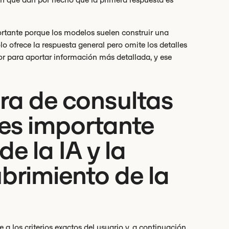
ortante porque los modelos suelen construir una
lo ofrece la respuesta general pero omite los detalles
or para aportar información más detallada, y ese
ura de consultas
es importante
de la IA y la
brimiento de la
e a los criterios exactos del usuario y, a continuación,