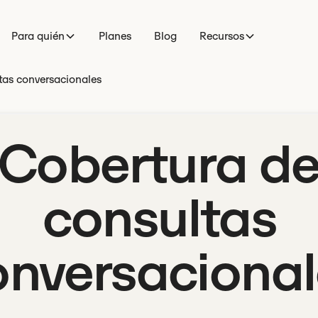
Para quién
Planes
Blog
Recursos
tas conversacionales
Cobertura d
consultas
onversacional