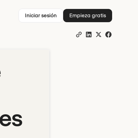
Iniciar sesión
Empieza gratis
e
es