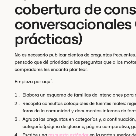
cobertura de cons
conversacionales 
prácticas)
No es necesario publicar cientos de preguntas frecuentes.
pensado que dé prioridad a las preguntas que a los motor
compradores les encanta plantear.
Empieza por aquí:
Elabora un esquema de familias de intenciones para c
Recopila consultas coloquiales de fuentes reales: regi
foros de la comunidad y documentos internos de for
Agrupa las preguntas en categorías y, a continuación
categoría (página de glosario, página comparativa, guí
Escribe una
respuesta estándar
en la parte superior d