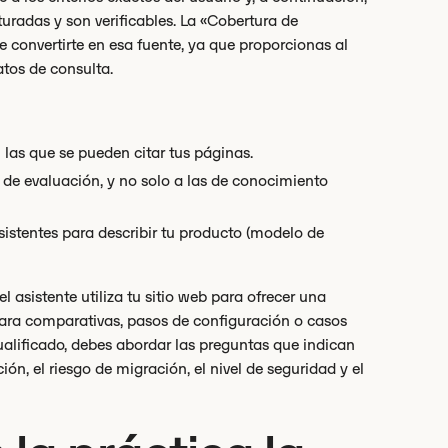
turadas y son verificables. La «Cobertura de
 convertirte en esa fuente, ya que proporcionas al
tos de consulta.
 las que se pueden citar tus páginas.
de evaluación, y no solo a las de conocimiento
asistentes para describir tu producto (modelo de
l asistente utiliza tu sitio web para ofrecer una
 para comparativas, pasos de configuración o casos
ualificado, debes abordar las preguntas que indican
ón, el riesgo de migración, el nivel de seguridad y el