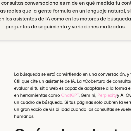
 consultas conversacionales mide en qué medida tu co
as reales que la gente formula en un lenguaje natural, si
 en los asistentes de IA como en los motores de búsqueda
preguntas de seguimiento y variaciones matizadas.
La búsqueda se está convirtiendo en una conversación, y 
útil que cite un asistente de IA. La «Cobertura de consul
evaluar si tu sitio web es capaz de adaptarse a la forma
en herramientas como
ChatGPT
, Gemini,
Perplexity
y AI O
un cuadro de búsqueda. Si tus páginas solo cubren la vers
un gran vacío de visibilidad cuando las consultas se vue
humanas.