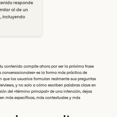
ntenido responde
milar al de un
, incluyendo
tu contenido compite ahora por ser la próxima frase
tas conversacionales» es la forma más práctica de
 en que los usuarios formulan realmente sus preguntas
verviews, y no solo a cómo escriben palabras clave en
ión del «término principal» de una intención, dejas
lven más específicas, más contextuales y más