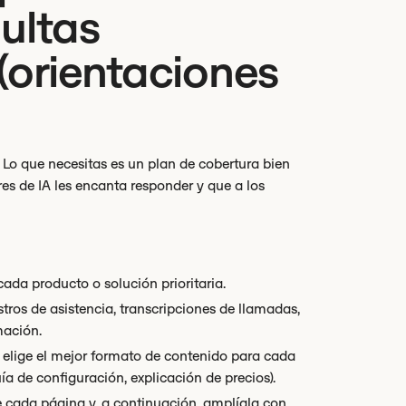
ultas
(orientaciones
 Lo que necesitas es un plan de cobertura bien
es de IA les encanta responder y que a los
ada producto o solución prioritaria.
stros de asistencia, transcripciones de llamadas,
mación.
, elige el mejor formato de contenido para cada
a de configuración, explicación de precios).
e cada página y, a continuación, amplíala con