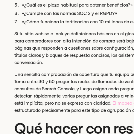
«¿Cuál es el plazo habitual para obtener beneficios?»
«¿Cumple con las normas SOC 2 y el RGPD?»
«¿Cómo funciona la tarificación con 10 millones de e
Si tu sitio web solo incluye definiciones básicas en el gl
para compradores con alta intención de compra será baja
páginas que responden a cuestiones sobre configuración, 
títulos claros y bloques de respuesta concisos, los asisten
conversación.
Una sencilla comprobación de cobertura que tu equipo p
Toma entre 30 y 50 preguntas reales de llamadas de ventas
consultas de Search Console, y luego asigna cada pregu
detectan rápidamente: varias preguntas asignadas a «nin
está implícita, pero no se expresa con claridad.
El mapeo 
estructurado precisamente para este tipo de agrupación d
Qué hacer con res