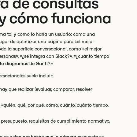
ra de consultas
 y cómo funciona
ma tal y como lo haría un usuario: como una
lugar de optimizar una página para «el mejor
oda la superficie conversacional, como «el mejor
rsonas», «¿se integra con Slack?», «¿cuánto tiempo
sito diagramas de Gantt?».
rsacionales suele incluir:
ay que realizar (evaluar, comparar, resolver
 «quién, qué, por qué, cómo, cuánto, cuánto tiempo,
, presupuesto, requisitos de cumplimiento normativo,
n que dan por hecho que la primera respuesta es