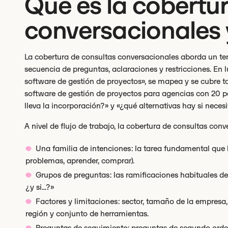
Qué es la cobertu
conversacionales
La cobertura de consultas conversacionales aborda un te
secuencia de preguntas, aclaraciones y restricciones. En 
software de gestión de proyectos», se mapea y se cubre t
software de gestión de proyectos para agencias con 20 pe
lleva la incorporación?» y «¿qué alternativas hay si nece
A nivel de flujo de trabajo, la cobertura de consultas conve
Una familia de intenciones: la tarea fundamental que h
problemas, aprender, comprar).
Grupos de preguntas: las ramificaciones habituales de
¿y si...?»
Factores y limitaciones: sector, tamaño de la empresa
región y conjunto de herramientas.
Preguntas de seguimiento: preguntas de segundo orde