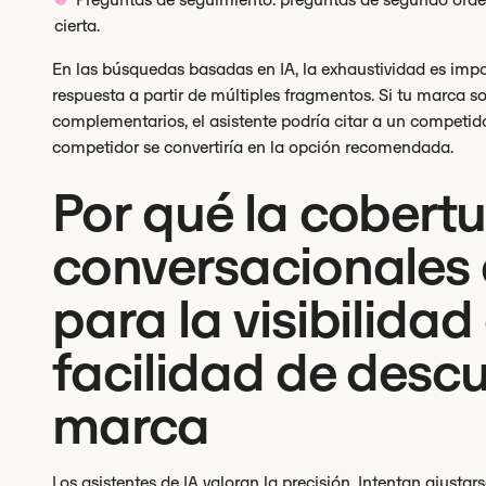
cierta.
En las búsquedas basadas en IA, la exhaustividad es imp
respuesta a partir de múltiples fragmentos. Si tu marca so
complementarios, el asistente podría citar a un competid
competidor se convertiría en la opción recomendada.
Por qué la cobert
conversacionales 
para la visibilidad 
facilidad de descu
marca
Los asistentes de IA valoran la precisión. Intentan ajustars