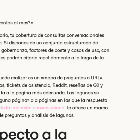
ventos al mes?»
osario, tu cobertura de consultas conversacionales
. Si dispones de un conjunto estructurado de
gobernanza, factores de coste y casos de uso, con
tes podrán citarte repetidamente a lo largo de la
uede realizar es un «mapa de preguntas a URL».
, tickets de asistencia, Reddit, reseñas de G2 y
nta a la página más adecuada. Las lagunas se
guna página» o a páginas en las que la respuesta
de la intención conversacional
te ofrece un marco
e preguntas y análisis de lagunas.
pecto a la