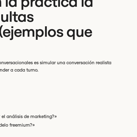
la práctica la
ultas
(ejemplos que
nversacionales es simular una conversación realista
nder a cada turno.
y el análisis de marketing?»
odelo freemium?»