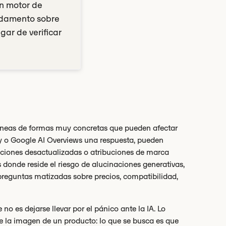
un motor de
undamento sobre
gar de verificar
erróneas de formas muy concretas que pueden afectar
y o Google AI Overviews una respuesta, pueden
caciones desactualizadas o atribuciones de marca
s donde reside el riesgo de alucinaciones generativas,
preguntas matizadas sobre precios, compatibilidad,
no es dejarse llevar por el pánico ante la IA. Lo
 de la imagen de un producto: lo que se busca es que