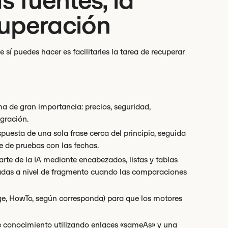
s fuentes, la
cuperación
sí puedes hacer es facilitarles la tarea de recuperar
a de gran importancia: precios, seguridad,
gración.
puesta de una sola frase cerca del principio, seguida
e de pruebas con las fechas.
rte de la IA mediante encabezados, listas y tablas
radas a nivel de fragmento cuando las comparaciones
e, HowTo, según corresponda) para que los motores
de conocimiento utilizando enlaces «sameAs» y una