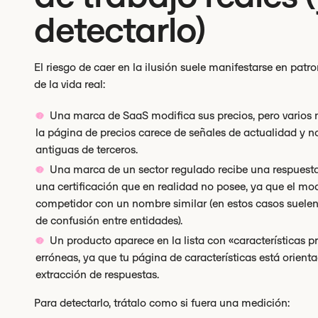
detectarlo)
El riesgo de caer en la ilusión suele manifestarse en pat
de la vida real:
Una marca de SaaS modifica sus precios, pero varios 
la página de precios carece de señales de actualidad y 
antiguas de terceros.
Una marca de un sector regulado recibe una respuesta
una certificación que en realidad no posee, ya que el mod
competidor con un nombre similar (en estos casos suelen
de confusión entre entidades).
Un producto aparece en la lista con «características p
erróneas, ya que tu página de características está orient
extracción de respuestas.
Para detectarlo, trátalo como si fuera una medición: