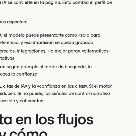
IA se convierte en la página. Esto cambia el perfil de
tres aspectos:
IA: el modelo puede presentarte como «solo para
eferencia, y esa impresión se queda grabada
cios, integraciones, «lo mejor para», «alternativas»
tativas
arían según prompts el motor de búsqueda, la
ocava la confianza
citas de IA» y la «confianza en las citas». Si el motor
reducen. Si no puede, las señales de control narrativo
esible y coherente».
 en los flujos
 (y cómo