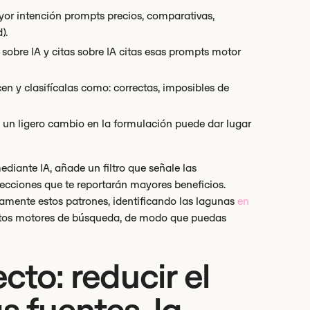
r intención prompts precios, comparativas,
).
sobre IA y citas sobre IA citas esas prompts motor
n y clasifícalas como: correctas, imposibles de
e un ligero cambio en la formulación puede dar lugar
diante IA, añade un filtro que señale las
rrecciones que te reportarán mayores beneficios.
mente estos patrones, identificando las lagunas
en
intos motores de búsqueda, de modo que puedas
cto: reducir el