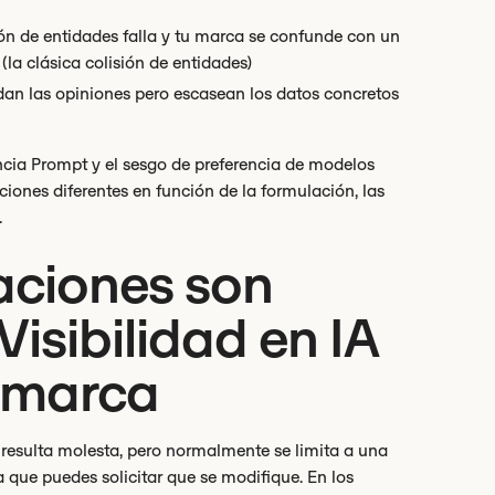
n de entidades falla y tu marca se confunde con un
la clásica colisión de entidades)
dan las opiniones pero escasean los datos concretos
ncia Prompt y el sesgo de preferencia de modelos
ones diferentes en función de la formulación, las
.
naciones son
isibilidad en IA
a marca
 resulta molesta, pero normalmente se limita a una
 que puedes solicitar que se modifique. En los