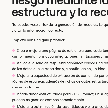
riesgo mediante la
estructura y la re
No puedes «excluirte» de la generación de modelos. Lo que 
y citar la información correcta.
Empieza con una guía práctica:
Crea o mejora una página de referencia para cada tem
cumplimiento normativo, integraciones, limitaciones y mi
Aplica el diseño de respuesta canónica: coloca una res
de los datos que la respaldan y, a continuación, un bloqu
Mejora la capacidad de extracción de contenido por pa
fáciles de escanear, además de fichas de datos estructu
son importantes.
Añade datos estructurados para GEO Product, FAQPag
puedan asignar los campos correctamente.
Mejora la optimización de las entidades y el gráfico 