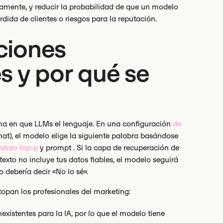
tamente, y reducir la probabilidad de que un modelo
dida de clientes o riesgos para la reputación.
ciones
s y por qué se
orma en que LLMs el lenguaje. En una configuración
de
hat), el modelo elige la siguiente palabra basándose
streo top-p
y prompt . Si la capa de recuperación de
texto no incluye tus datos fiables, el modelo seguirá
 debería decir «No lo sé».
topan los profesionales del marketing:
nexistentes para la IA, por lo que el modelo tiene