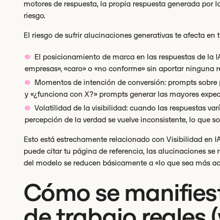
motores de respuesta, la propia respuesta generada por la 
riesgo.
El riesgo de sufrir alucinaciones generativas te afecta en 
El posicionamiento de marca en las respuestas de la 
empresas», «caro» o «no conforme» sin aportar ninguna r
Momentos de intención de conversión: prompts sobre pre
y «¿funciona con X?» prompts generar las mayores expec
Volatilidad de la visibilidad: cuando las respuestas v
percepción de la verdad se vuelve inconsistente, lo que s
Esto está estrechamente relacionado con Visibilidad en IA, 
puede citar tu página de referencia, las alucinaciones se 
del modelo se reducen básicamente a «lo que sea más acc
Cómo se manifiesta
de trabajo reales