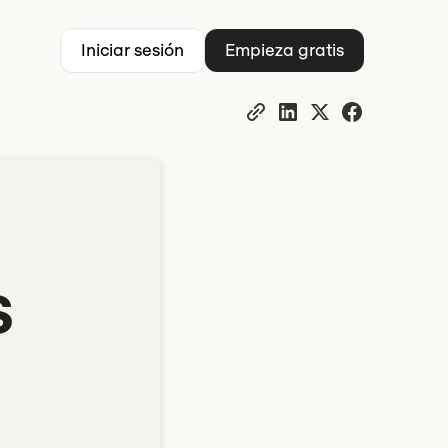
Iniciar sesión
Empieza gratis
s