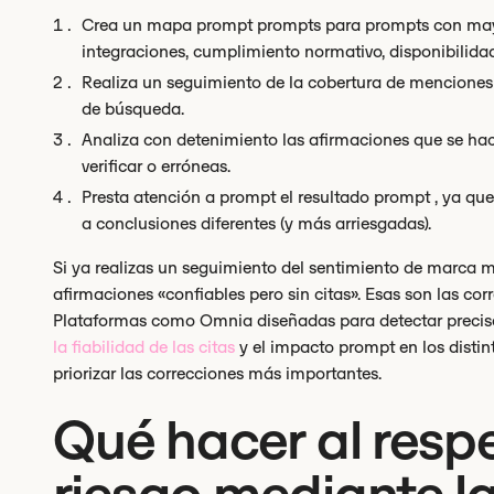
Crea un mapa prompt prompts para prompts con mayo
integraciones, cumplimiento normativo, disponibilidad
Realiza un seguimiento de la cobertura de menciones 
de búsqueda.
Analiza con detenimiento las afirmaciones que se hace
verificar o erróneas.
Presta atención a prompt el resultado prompt , ya qu
a conclusiones diferentes (y más arriesgadas).
Si ya realizas un seguimiento del sentimiento de marca me
afirmaciones «confiables pero sin citas». Esas son las co
Plataformas como Omnia diseñadas para detectar precisa
la fiabilidad de las citas
y el impacto prompt en los dist
priorizar las correcciones más importantes.
Qué hacer al respe