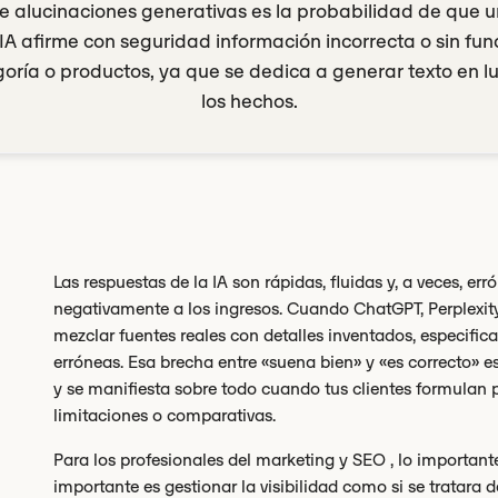
de alucinaciones generativas es la probabilidad de que 
IA afirme con seguridad información incorrecta o sin f
oría o productos, ya que se dedica a generar texto en lu
los hechos.
Las respuestas de la IA son rápidas, fluidas y, a veces, 
negativamente a los ingresos. Cuando ChatGPT, Perplexit
mezclar fuentes reales con detalles inventados, especifi
erróneas. Esa brecha entre «suena bien» y «es correcto» e
y se manifiesta sobre todo cuando tus clientes formulan 
limitaciones o comparativas.
Para los profesionales del marketing y SEO , lo importante 
importante es gestionar la visibilidad como si se tratara