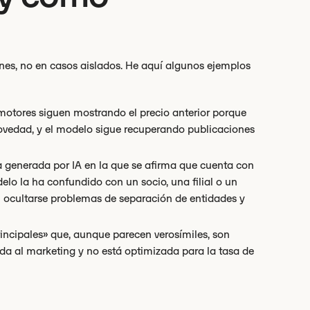
rones, no en casos aislados. He aquí algunos ejemplos
motores siguen mostrando el precio anterior porque
novedad, y el modelo sigue recuperando publicaciones
 generada por IA en la que se afirma que cuenta con
elo la ha confundido con un socio, una filial o un
 ocultarse problemas de separación de entidades y
rincipales» que, aunque parecen verosímiles, son
ada al marketing y no está optimizada para la tasa de