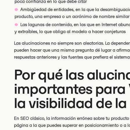
poca confianza en lo que debe citar
Ambigüedad de entidades, en la que la desambiguació
producto, una empresa o un acrónimo de nombre similar (
Las lagunas de contenido, en las que en Internet abun
y extraíbles, lo que obliga al modelo a hacer conjeturas
Las alucinaciones no siempre son aleatorias. La depende
pueden hacer que una misma pregunta dé lugar a afirmaci
respuestas anteriores y las fuentes que prefiera el sistema
Por qué las aluci
importantes para V
la visibilidad de l
En SEO clásico, la información errónea sobre tu producto
página a la que puedes superar en posicionamiento o a la