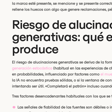
la marca esté presente, se mencione y se presente correc
rellene los huecos con algo que genere reclamaciones, pér
Riesgo de alucina
generativas: qué e
produce
El riesgo de alucinaciones generativas se deriva de la f
generación estocástica
(habitual en las experiencias de c
en probabilidades, influenciado por factores como
el mue
la IA no encuentra pruebas sólidas, o si la ventana de con
intentando ser útil. «Completará el patrón» incluso cuando
Tres factores desencadenantes habituales con los que se 
Las señales de fiabilidad de las fuentes son débiles o i