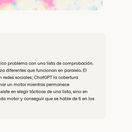
nico problema con una lista de comprobación.
nza diferentes que funcionan en paralelo. El
n redes sociales; ChatGPT la cobertura
minar un motor mientras permanece
iste en elegir tácticas de una lista, sino en
da motor y conseguir que se hable de ti en los