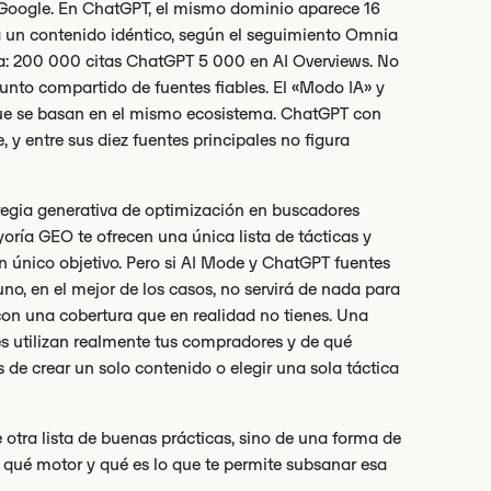
Google. En ChatGPT, el mismo dominio aparece 16
a un contenido idéntico, según el seguimiento Omnia
ta: 200 000 citas ChatGPT 5 000 en AI Overviews. No
unto compartido de fuentes fiables. El «Modo IA» y
que se basan en el mismo ecosistema. ChatGPT con
 y entre sus diez fuentes principales no figura
tegia generativa de optimización en buscadores
ría GEO te ofrecen una única lista de tácticas y
 único objetivo. Pero si AI Mode y ChatGPT fuentes
no, en el mejor de los casos, no servirá de nada para
 con una cobertura que en realidad no tienes. Una
s utilizan realmente tus compradores y de qué
 de crear un solo contenido o elegir una sola táctica
e otra lista de buenas prácticas, sino de una forma de
 qué motor y qué es lo que te permite subsanar esa