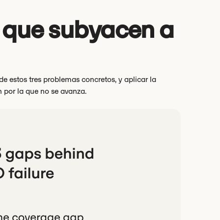
s que subyacen a
e estos tres problemas concretos, y aplicar la
n por la que no se avanza.