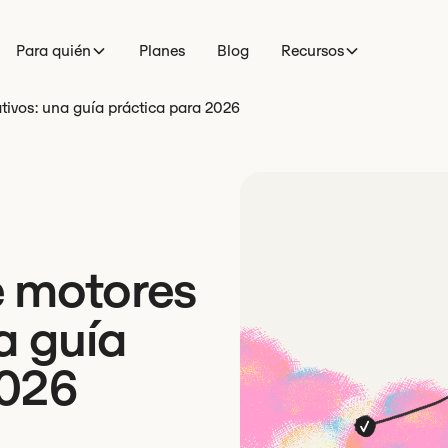
Para quién
Planes
Blog
Recursos
tivos: una guía práctica para 2026
e motores
a guía
2026