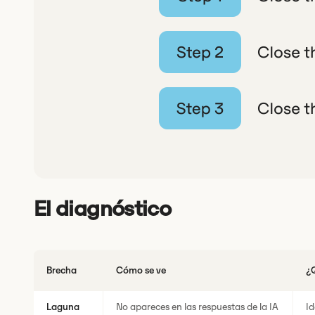
El diagnóstico
Brecha
Cómo se ve
¿Q
Laguna
No apareces en las respuestas de la IA
Id