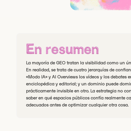
En resumen
La mayoría de GEO tratan la visibilidad como un ú
En realidad, se trata de cuatro jerarquías de confia
«Modo IA» y AI Overviews los vídeos y los debates e
enciclopédica y editorial; y un dominio puede do
prácticamente invisible en otro. La estrategia no cons
saber en qué espacios públicos confía realmente ca
adecuados antes de optimizar cualquier otra cosa.