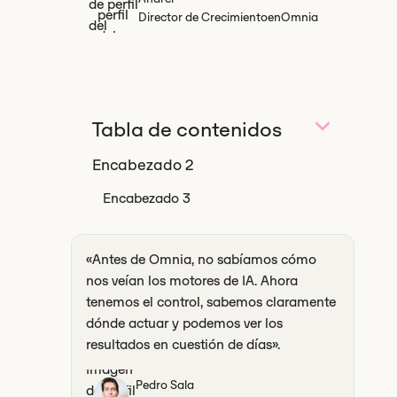
Director de Crecimiento
en
Omnia
Tabla de contenidos
Encabezado 2
Encabezado 3
«Antes de Omnia, no sabíamos cómo
nos veían los motores de IA. Ahora
tenemos el control, sabemos claramente
dónde actuar y podemos ver los
resultados en cuestión de días».
Pedro Sala