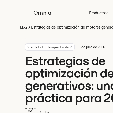
Omnia
Producto
Estrategias de optimización de motores genera
Blog
9 de julio de 2026
Visibilidad en búsquedas de IA
Estrategias de
optimización d
generativos: un
práctica para 
Andrei