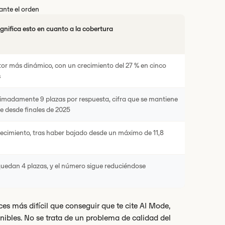
ante el orden
gnifica esto en cuanto a la cobertura
tor más dinámico, con un crecimiento del 27 % en cinco
s
imadamente 9 plazas por respuesta, cifra que se mantiene
e desde finales de 2025
ecimiento, tras haber bajado desde un máximo de 11,8
quedan 4 plazas, y el número sigue reduciéndose
s más difícil que conseguir que te cite AI Mode,
ibles. No se trata de un problema de calidad del