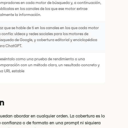
ompradores en cada motor de búsqueda y, a continuación,
blícalas en los canales de los que ese motor extrae
almente la información.
z que se hable de ti en los canales en los que cada motor
 confía: vídeos y redes sociales para los motores de
squeda de Google, y cobertura editorial y enciclopédica
ara ChatGPT.
reséntalo como una prueba de rendimiento o una
mparación con un método claro, un resultado concreto y
na URL estable
en
puedan abordar en cualquier orden. La cobertura es lo
 confianza o de formato en una prompt ni siquiera