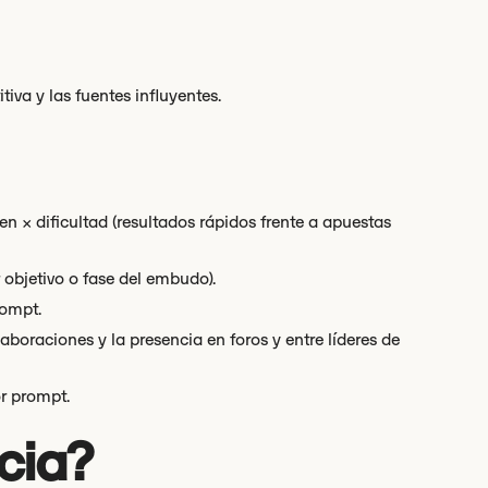
iva y las fuentes influyentes.
n × dificultad (resultados rápidos frente a apuestas
objetivo o fase del embudo).
rompt.
laboraciones y la presencia en foros y entre líderes de
or prompt.
cia?