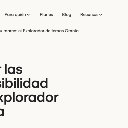
Para quién
Planes
Blog
Recursos
 tu marca: el Explorador de temas Omnia
 las
ibilidad
Explorador
a