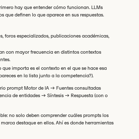
 primero hay que entender cómo funcionan. LLMs
os que definen lo que aparece en sus respuestas.
 foros especializados, publicaciones académicas,
an con mayor frecuencia en distintos contextos
ntes.
 que importa es el contexto en el que se hace esa
eces en la lista junto a la competencia?).
rio prompt Motor de IA → Fuentes consultadas
rencia de entidades → Síntesis → Respuesta (con o
doble: no solo deben comprender cuáles prompts los
 marca destaque en ellos. Ahí es donde herramientas