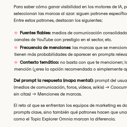
Para saber cómo ganar visibilidad en los motores de IA,
seleccionan las marcas al azar: siguen patrones específic
Entre estos patrones, destacan los siguientes:
Fuentes fiables:
medios de comunicación consolidados,
canales de YouTube con prestigio en el sector, etc.
Frecuencia de menciones
: las marcas que se mencion
tienen más probabilidades de aparecer en prompts releva
Contexto temático:
no basta con que te mencionen; lo
mención (¿eres la opción recomendada o simplemente apar
Del prompt la respuesta (mapa mental):
prompt del usua
(medios de comunicación, foros, vídeos, wikis) → Coocur
sin citas) → Menciones de marcas.
El reto al que se enfrentan los equipos de marketing es 
prompts clave, sino también qué patrones hacen que una
como el Topic Explorer Omnia marcan la diferencia.