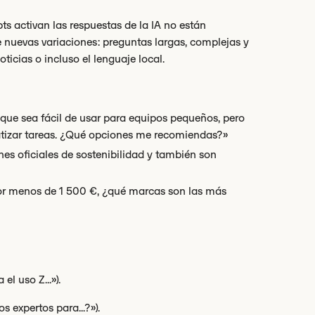
pts activan las respuestas de la IA no están
e nuevas variaciones: preguntas largas, complejas y
oticias o incluso el lenguaje local.
que sea fácil de usar para equipos pequeños, pero
matizar tareas. ¿Qué opciones me recomiendas?»
es oficiales de sostenibilidad y también son
 por menos de 1 500 €, ¿qué marcas son las más
el uso Z...»).
s expertos para...?»).