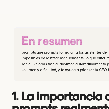
En resumen
prompts que prompts formulan a los asistentes de I
imposibles de rastrear manualmente, lo que dificul
Topic Explorer Omnia identifica automáticamente pr
volumen y dificultad, y te ayuda a priorizar tu GEO
1. La importancia 
prompts realment