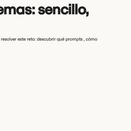
emas: sencillo,
esolver este reto: descubrir qué prompts , cómo