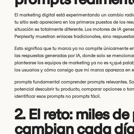
El marketing digital está experimentando un cambio radica
tu sitio web apareciera en los primeros puestos de los re
situación es totalmente diferente. Los motores de IA gen
Perplexity muestran enlaces tradicionales, sino respuestas
Esto significa que tu marca ya no compite únicamente en
las respuestas generadas por IA, donde solo se mencion
plantearse los equipos de marketing ya no es «¿qué palab
los usuarios y cómo consigo que mi marca aparezca en e
prompts fundamental comprender prompts relevantes. Son
potencial descubrir tu producto, comparar opciones o to
identificar esos prompts no prompts fácil.
2. El reto: miles 
cambian cada dí