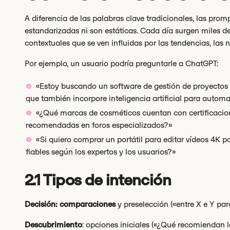
A diferencia de las palabras clave tradicionales, las prom
estandarizadas ni son estáticas. Cada día surgen miles d
contextuales que se ven influidas por las tendencias, las n
Por ejemplo, un usuario podría preguntarle a ChatGPT:
«Estoy buscando un software de gestión de proyectos 
que también incorpore inteligencia artificial para auto
«¿Qué marcas de cosméticos cuentan con certificacion
recomendadas en foros especializados?»
«Si quiero comprar un portátil para editar vídeos 4K
fiables según los expertos y los usuarios?»
2.1 Tipos de intención
Decisión: comparaciones
y preselección («entre X e Y para 
Descubrimiento
: opciones iniciales («¿Qué recomiendan lo