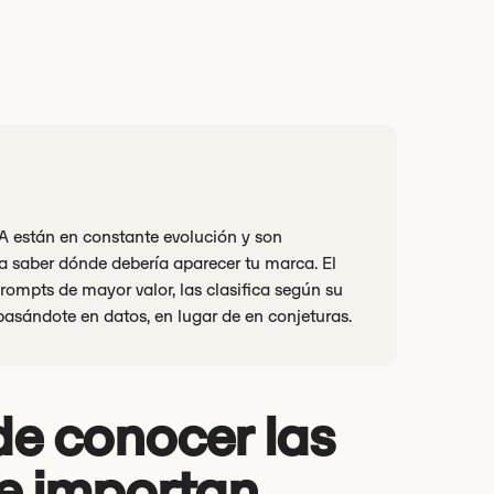
A están en constante evolución y son
ta saber dónde debería aparecer tu marca. El
ompts de mayor valor, las clasifica según su
 basándote en datos, en lugar de en conjeturas.
de conocer las
e importan