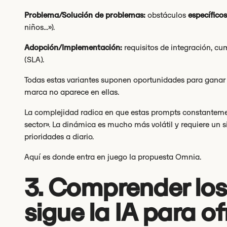
Problema/Solución de problemas:
obstáculos
específico
niños...»).
Adopción/Implementación:
requisitos de integración, cu
(SLA).
Todas estas variantes suponen oportunidades para ganar vi
marca no aparece en ellas.
La complejidad radica en que estas prompts constantemente
sector». La dinámica es mucho más volátil y requiere un 
prioridades a diario.
Aquí es donde entra en juego la propuesta Omnia.
3. Comprender los
sigue la IA para of