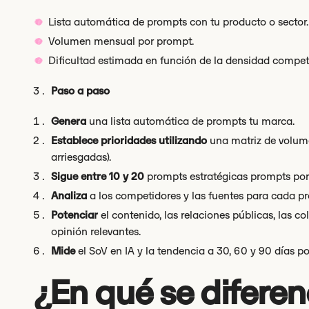
Lista automática de prompts con tu producto o sector.
Volumen mensual por prompt.
Dificultad estimada en función de la densidad competit
Paso a paso
Genera
una lista automática de prompts tu marca.
Establece prioridades utilizando
una matriz de volume
arriesgadas).
Sigue entre 10 y 20
prompts estratégicas prompts por 
Analiza
a los competidores y las fuentes para cada p
Potenciar
el contenido, las relaciones públicas, las co
opinión relevantes.
Mide
el SoV en IA y la tendencia a 30, 60 y 90 días p
¿En qué se diferen