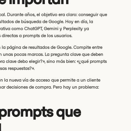
l. Durante años, el objetivo era claro: conseguir que
sultados de búsqueda de Google. Hoy en día, la
erativa como ChatGPT, Gemini y Perplexity ya
 directas a prompts de los usuarios.
 la página de resultados de Google. Compite entre
an unas pocas marcas. La pregunta clave que deben
ra clave debo elegir?», sino más bien: «¿qué prompts
sas respuestas?».
 la nueva vía de acceso que permite a un cliente
mar decisiones de compra. Pero hay un problema:
de prompts que
a