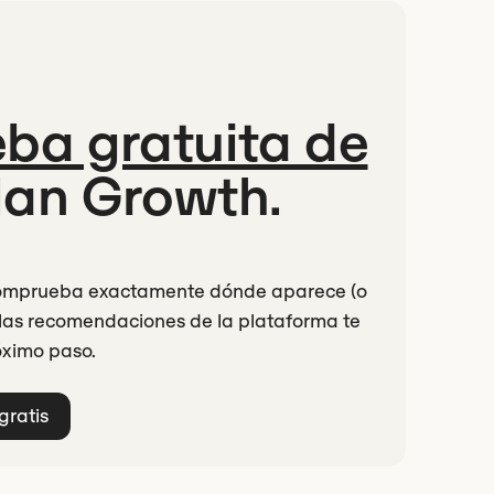
ba gratuita de
lan Growth.
. Comprueba exactamente dónde aparece (o
e las recomendaciones de la plataforma te
óximo paso.
gratis