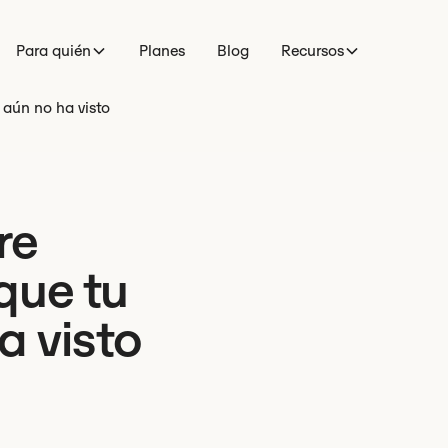
Para quién
Planes
Blog
Recursos
aún no ha visto
re
que tu
a visto