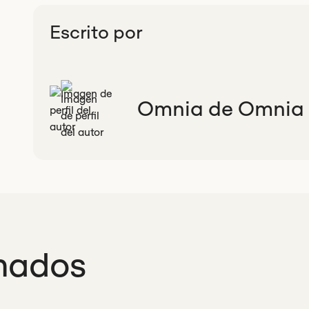
Escrito por
Omnia de Omnia
nados