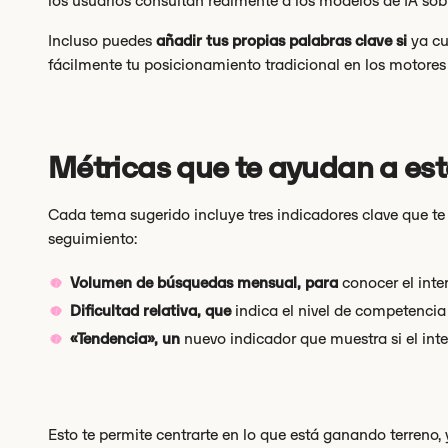
los usuarios consultan realmente a los modelos de IA sobr
Incluso puedes
añadir tus propias palabras clave si
ya cu
fácilmente tu posicionamiento tradicional en los motores
Métricas que te ayudan a est
Cada tema sugerido incluye tres indicadores clave que te
seguimiento:
Volumen de búsquedas mensual, para
conocer el inte
Dificultad relativa, que
indica el nivel de competencia 
«Tendencia», un
nuevo indicador que muestra si el in
Esto te permite centrarte en lo que está ganando terreno, y