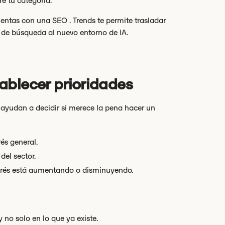
e tu categoría.
entas con una SEO . Trends te permite trasladar
 de búsqueda al nuevo entorno de IA.
ablecer prioridades
 ayudan a decidir si merece la pena hacer un
rés general.
del sector.
terés está aumentando o disminuyendo.
 no solo en lo que ya existe.