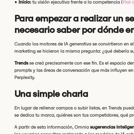
•
Inicio:
tu visión ejecutiva frente a la competencia (
Haz c
Para empezar a realizar un s
necesario saber por dónde e
Cuando los motores de IA generativa se convirtieron en
marketing se hicieron la misma pregunta: ¿qué debería s
Trends
se creó precisamente con ese fin. Es el espacio de
prompts y las áreas de conversación que más influyen en 
Perplexity.
Una simple charla
En lugar de rellenar campos o subir listas, en Trends pue
se dedica tu marca, quiénes son tus competidores, qué pro
A partir de esta información, Omnia
sugerencias intelige