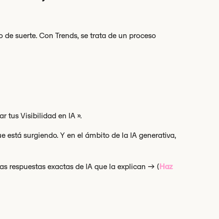
o de suerte. Con Trends, se trata de un proceso
r tus Visibilidad en IA ».
ue está surgiendo. Y en el ámbito de la IA generativa,
s respuestas exactas de IA que la explican → (
Haz