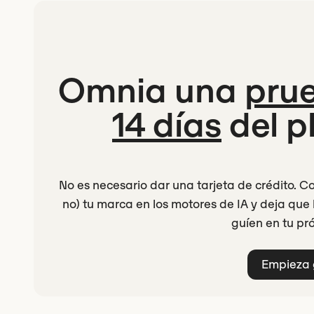
Omnia una
prue
14 días
del p
No es necesario dar una tarjeta de crédito
no) tu marca en los motores de IA y deja qu
guíen en tu pr
Empieza 