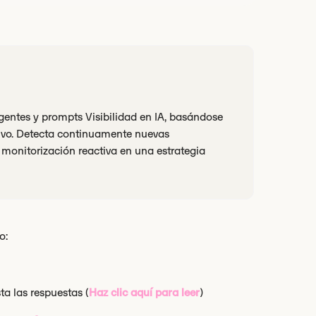
entes y prompts Visibilidad en IA, basándose
ivo. Detecta continuamente nuevas
monitorización reactiva en una estrategia
o:
a las respuestas (
Haz clic aquí para leer
)