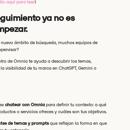
lic aquí para leer
)
eguimiento ya no es
mpezar.
 el nuevo ámbito de búsqueda, muchos equipos de
upervisar?
ntro de Omnia te ayuda a descubrir los temas,
la visibilidad de tu marca en ChatGPT, Gemini o
des
chatear con Omnia
para definir tu contexto: a qué
ductos o servicios ofreces y cuáles son tus objetivos.
ntes de temas y prompts
que reflejan la forma en que