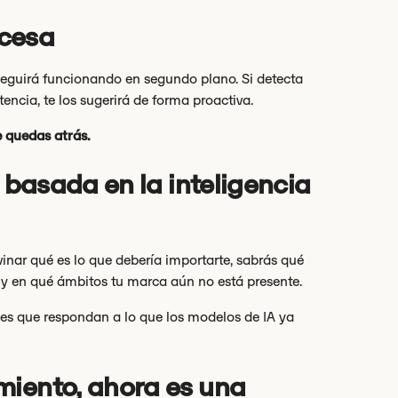
 cesa
seguirá funcionando en segundo plano. Si detecta
cia, te los sugerirá de forma proactiva.
 quedas atrás.
a basada en la inteligencia
vinar qué es lo que debería importarte, sabrás qué
y en qué ámbitos tu marca aún no está presente.
jes que respondan a lo que los modelos de IA ya
miento, ahora es una