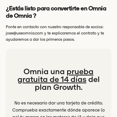
¿Estás listo para convertirte en Omnia
de Omnia ?
Ponte en contacto con nuestro responsable de socios:
jose@useomnia.com
y te explicaremos el contrato y te
ayudaremos a dar los primeros pasos.
Omnia una
prueba
gratuita de 14 días
del
plan Growth.
No es necesario dar una tarjeta de crédito.
Comprueba exactamente dónde aparece (o
no) tu marca en los motores de IA y deja que