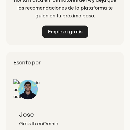
las recomendaciones de la plataforma te
guíen en tu próximo paso.
Empieza gratis
Escrito por
Jose
Growth
en
Omnia