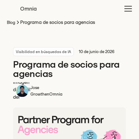
Omnia
Programa de socios para agencias
Blog
10 de junio de 2026
Visibilidad en búsquedas de IA
Programa de socios para
agencias
Jose
Growth
en
Omnia