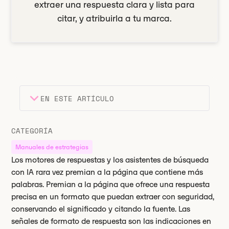
extraer una respuesta clara y lista para
citar, y atribuirla a tu marca.
EN ESTE ARTÍCULO
Encabezado 2
Puntos clave
CATEGORÍA
Encabezado 3
Manuales de estrategias
Los motores de respuestas y los asistentes de búsqueda
con IA rara vez premian a la página que contiene más
palabras. Premian a la página que ofrece una respuesta
precisa en un formato que puedan extraer con seguridad,
conservando el significado y citando la fuente. Las
señales de formato de respuesta son las indicaciones en