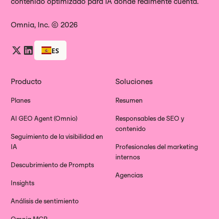
contenido optimizado para IA donde realmente cuenta.
Omnia, Inc. © 2026
ES
Producto
Soluciones
Planes
Resumen
AI GEO Agent (Omnio)
Responsables de SEO y
contenido
Seguimiento de la visibilidad en
IA
Profesionales del marketing
internos
Descubrimiento de Prompts
Agencias
Insights
Análisis de sentimiento