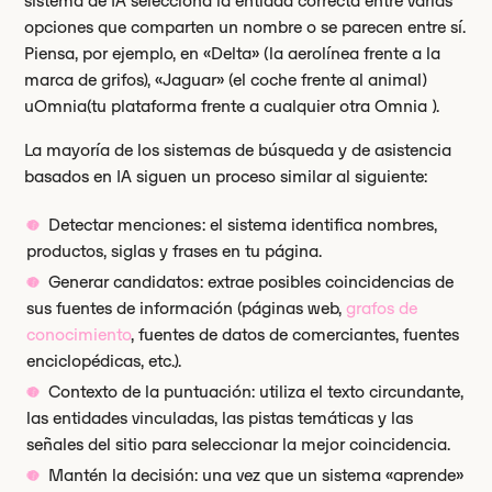
sistema de IA selecciona la entidad correcta entre varias
opciones que comparten un nombre o se parecen entre sí.
Piensa, por ejemplo, en «Delta» (la aerolínea frente a la
marca de grifos), «Jaguar» (el coche frente al animal)
uOmnia(tu plataforma frente a cualquier otra Omnia ).
La mayoría de los sistemas de búsqueda y de asistencia
basados en IA siguen un proceso similar al siguiente:
Detectar menciones: el sistema identifica nombres,
productos, siglas y frases en tu página.
Generar candidatos: extrae posibles coincidencias de
sus fuentes de información (páginas web,
grafos de
conocimiento
, fuentes de datos de comerciantes, fuentes
enciclopédicas, etc.).
Contexto de la puntuación: utiliza el texto circundante,
las entidades vinculadas, las pistas temáticas y las
señales del sitio para seleccionar la mejor coincidencia.
Mantén la decisión: una vez que un sistema «aprende»