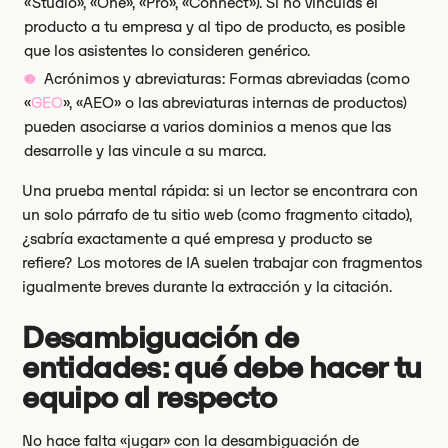
«Studio», «One», «Pro», «Connect»). Si no vinculas el
producto a tu empresa y al tipo de producto, es posible
que los asistentes lo consideren genérico.
Acrónimos y abreviaturas: Formas abreviadas (como
«
GEO
», «AEO» o las abreviaturas internas de productos)
pueden asociarse a varios dominios a menos que las
desarrolle y las vincule a su marca.
Una prueba mental rápida: si un lector se encontrara con
un solo párrafo de tu sitio web (como fragmento citado),
¿sabría exactamente a qué empresa y producto se
refiere? Los motores de IA suelen trabajar con fragmentos
igualmente breves durante la extracción y la citación.
Desambiguación de
entidades: qué debe hacer tu
equipo al respecto
No hace falta «jugar» con la desambiguación de