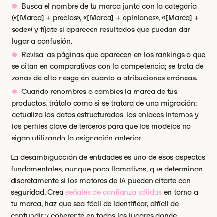
Busca el nombre de tu marca junto con la categoría
(«[Marca] + precios», «[Marca] + opiniones», «[Marca] +
sede») y fíjate si aparecen resultados que puedan dar
lugar a confusión.
Revisa las páginas que aparecen en los rankings o que
se citan en comparativas con la competencia; se trata de
zonas de alto riesgo en cuanto a atribuciones erróneas.
Cuando renombres o cambies la marca de tus
productos, trátalo como si se tratara de una migración:
actualiza los datos estructurados, los enlaces internos y
los perfiles clave de terceros para que los modelos no
sigan utilizando la asignación anterior.
La desambiguación de entidades es uno de esos aspectos
fundamentales, aunque poco llamativos, que determinan
discretamente si los motores de IA pueden citarte con
seguridad. Crea
señales de confianza sólidas
en torno a
tu marca, haz que sea fácil de identificar, difícil de
confundir y coherente en todos los lugares donde