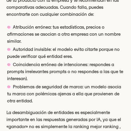
de tu producto con tu empresa y te recomiendan en las
comparativas adecuadas. Cuando falla, puedes
encontrarte con cualquier combinación de:
Atribución errónea: tus estadísticas, precios o
afirmaciones se asocian a otra empresa con un nombre
similar.
Autoridad invisible: el modelo evita citarte porque no
puede verificar qué entidad eres.
Coincidencia errónea de intenciones: respondes a
prompts irrelevantes prompts o no respondes a las que te
interesan).
Problemas de seguridad de marca: un modelo asocia
tu marca con polémicas ajenas a ella que provienen de
otra entidad.
La desambiguación de entidades es especialmente
importante en las respuestas generadas por IA, ya que el
«ganador» no es simplemente la ranking mejor ranking ,