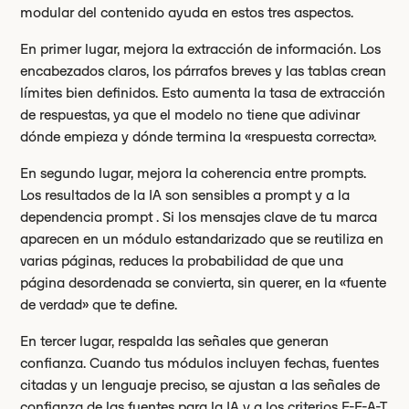
modular del contenido ayuda en estos tres aspectos.
En primer lugar, mejora la extracción de información. Los
encabezados claros, los párrafos breves y las tablas crean
límites bien definidos. Esto aumenta la tasa de extracción
de respuestas, ya que el modelo no tiene que adivinar
dónde empieza y dónde termina la «respuesta correcta».
En segundo lugar, mejora la coherencia entre prompts.
Los resultados de la IA son sensibles a prompt y a la
dependencia prompt . Si los mensajes clave de tu marca
aparecen en un módulo estandarizado que se reutiliza en
varias páginas, reduces la probabilidad de que una
página desordenada se convierta, sin querer, en la «fuente
de verdad» que te define.
En tercer lugar, respalda las señales que generan
confianza. Cuando tus módulos incluyen fechas, fuentes
citadas y un lenguaje preciso, se ajustan a las señales de
confianza de las fuentes para la IA y a los criterios E-E-A-T.