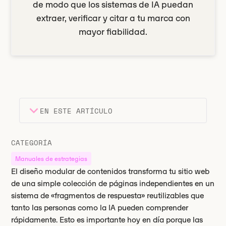
de modo que los sistemas de IA puedan
extraer, verificar y citar a tu marca con
mayor fiabilidad.
EN ESTE ARTÍCULO
Encabezado 2
Puntos clave
CATEGORÍA
Encabezado 3
Manuales de estrategias
El diseño modular de contenidos transforma tu sitio web
de una simple colección de páginas independientes en un
sistema de «fragmentos de respuesta» reutilizables que
tanto las personas como la IA pueden comprender
rápidamente. Esto es importante hoy en día porque las