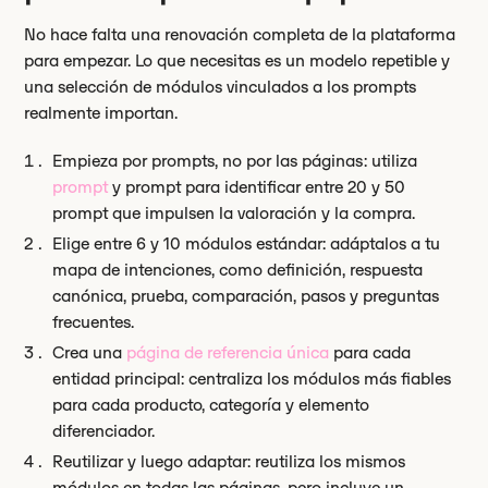
No hace falta una renovación completa de la plataforma
para empezar. Lo que necesitas es un modelo repetible y
una selección de módulos vinculados a los prompts
realmente importan.
Empieza por prompts, no por las páginas: utiliza
prompt
y prompt para identificar entre 20 y 50
prompt que impulsen la valoración y la compra.
Elige entre 6 y 10 módulos estándar: adáptalos a tu
mapa de intenciones, como definición, respuesta
canónica, prueba, comparación, pasos y preguntas
frecuentes.
Crea una
página de referencia única
para cada
entidad principal: centraliza los módulos más fiables
para cada producto, categoría y elemento
diferenciador.
Reutilizar y luego adaptar: reutiliza los mismos
módulos en todas las páginas, pero incluye un