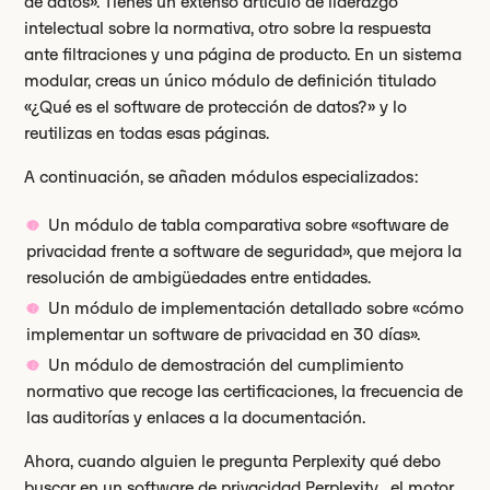
de datos». Tienes un extenso artículo de liderazgo
intelectual sobre la normativa, otro sobre la respuesta
ante filtraciones y una página de producto. En un sistema
modular, creas un único módulo de definición titulado
«¿Qué es el software de protección de datos?» y lo
reutilizas en todas esas páginas.
A continuación, se añaden módulos especializados:
Un módulo de tabla comparativa sobre «software de
privacidad frente a software de seguridad», que mejora la
resolución de ambigüedades entre entidades.
Un módulo de implementación detallado sobre «cómo
implementar un software de privacidad en 30 días».
Un módulo de demostración del cumplimiento
normativo que recoge las certificaciones, la frecuencia de
las auditorías y enlaces a la documentación.
Ahora, cuando alguien le pregunta Perplexity qué debo
buscar en un software de privacidad Perplexity , el motor