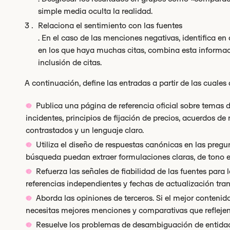
simple media oculta la realidad.
Relaciona el sentimiento con las fuentes
. En el caso de las menciones negativas, identifica en
en los que haya muchas citas, combina esta informaci
inclusión de citas.
A continuación, define las entradas a partir de las cuale
Publica una página de referencia oficial sobre temas de
incidentes, principios de fijación de precios, acuerdos de 
contrastados y un lenguaje claro.
Utiliza el diseño de respuestas canónicas en las pregu
búsqueda puedan extraer formulaciones claras, de tono ent
Refuerza las señales de fiabilidad de las fuentes para l
referencias independientes y fechas de actualización tra
Aborda las opiniones de terceros. Si el mejor contenid
necesitas mejores menciones y comparativas que reflejen
Resuelve los problemas de desambiguación de entid