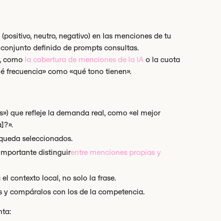
 (positivo, neutro, negativo) en las menciones de tu
 conjunto definido de prompts consultas.
d, como
la cobertura de menciones de la IA
o la cuota
ué frecuencia» como «qué tono tienen».
s») que refleje la demanda real, como «el mejor
]?».
squeda seleccionados.
importante distinguir
entre menciones propias y
l contexto local, no solo la frase.
es y compáralos con los de la competencia.
nta: