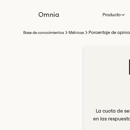
Omnia
Producto
Porcentaje de opini
Base de conocimientos
Métricas
La cuota de se
en las respuest