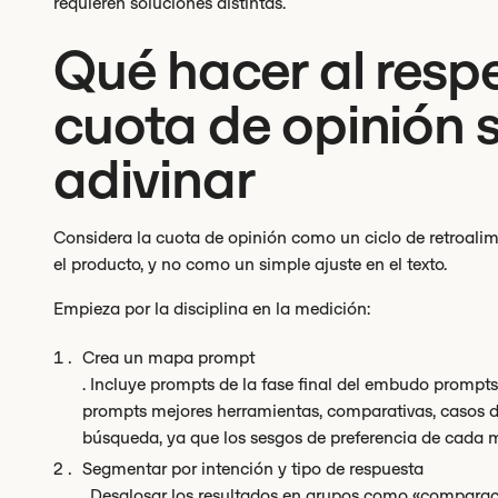
requieren soluciones distintas.
Qué hacer al respe
cuota de opinión s
adivinar
Considera la cuota de opinión como un ciclo de retroalime
el producto, y no como un simple ajuste en el texto.
Empieza por la disciplina en la medición:
Crea un mapa prompt
. Incluye prompts de la fase final del embudo prompts 
prompts mejores herramientas, comparativas, casos de
búsqueda, ya que los sesgos de preferencia de cada m
Segmentar por intención y tipo de respuesta
. Desglosar los resultados en grupos como «comparaci