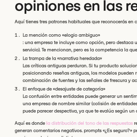
opiniones en las r
Aquí tienes tres patrones habituales que reconocerás en 
La mención como «elogio ambiguo»
: una empresa te incluye como opción, pero destaca u
servicio). Te mencionan, pero es la competencia la qu
La trampa de la «narrativa heredada»
Las críticas antiguas perduran. Si tu producto soluci
posicionando reseñas antiguas, los modelos pueden r
combinación de fuentes y las señales de frescura y ac
El enfoque de «desajuste de categoría»
La confusión entre entidades puede generar un sentim
una empresa de nombre similar (colisión de entidades)
puede parecer despectiva, ya que te evalúa según un c
Aquí es donde
la distribución del tono de las respuestas
re
generan comentarios negativos. prompts «¿Es seguro?» pr