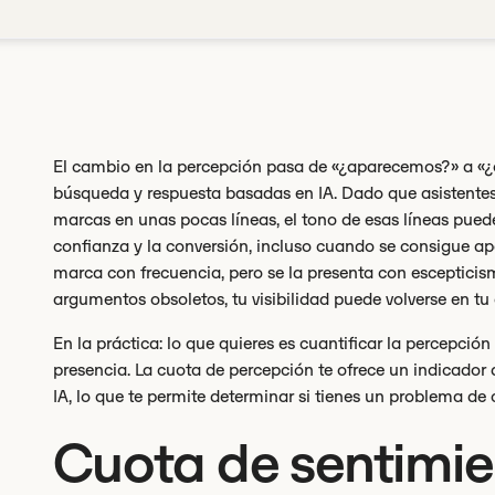
El cambio en la percepción pasa de «¿aparecemos?» a «¿c
búsqueda y respuesta basadas en IA. Dado que asistentes
marcas en unas pocas líneas, el tono de esas líneas puede 
confianza y la conversión, incluso cuando se consigue apa
marca con frecuencia, pero se la presenta con escepticismo
argumentos obsoletos, tu visibilidad puede volverse en tu 
En la práctica: lo que quieres es cuantificar la percepció
presencia. La cuota de percepción te ofrece un indicador 
IA, lo que te permite determinar si tienes un problema de
Cuota de sentimie