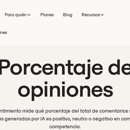
Para quién
Planes
Blog
Recursos
ones
Porcentaje d
opiniones
ntimiento mide qué porcentaje del total de comentarios
as generadas por IA es positivo, neutro o negativo en co
competencia.