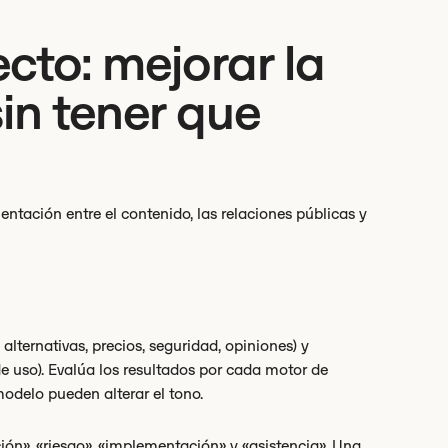
cto: mejorar la
in tener que
ntación entre el contenido, las relaciones públicas y
alternativas, precios, seguridad, opiniones) y
 uso). Evalúa los resultados por cada motor de
odelo pueden alterar el tono.
ón», «riesgo», «implementación» y «asistencia». Una