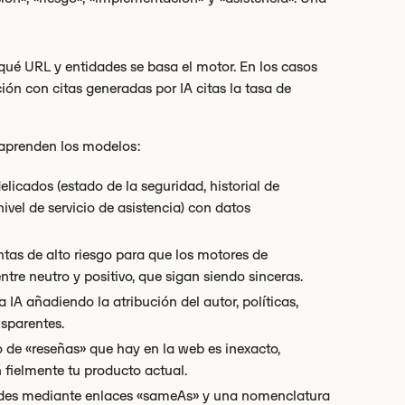
 qué URL y entidades se basa el motor. En los casos
ón con citas generadas por IA citas la tasa de
s aprenden los modelos:
licados (estado de la seguridad, historial de
nivel de servicio de asistencia) con datos
ntas de alto riesgo para que los motores de
re neutro y positivo, que sigan siendo sinceras.
a IA añadiendo la atribución del autor, políticas,
nsparentes.
o de «reseñas» que hay en la web es inexacto,
 fielmente tu producto actual.
ades mediante enlaces «sameAs» y una nomenclatura