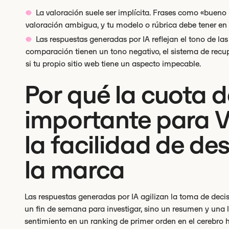
La valoración suele ser implícita. Frases como «buen
valoración ambigua, y tu modelo o rúbrica debe tener en 
Las respuestas generadas por IA reflejan el tono de las 
comparación tienen un tono negativo, el sistema de recup
si tu propio sitio web tiene un aspecto impecable.
Por qué la cuota d
importante para Vi
la facilidad de de
la marca
Las respuestas generadas por IA agilizan la toma de decis
un fin de semana para investigar, sino un resumen y una l
sentimiento en un ranking de primer orden en el cerebro 