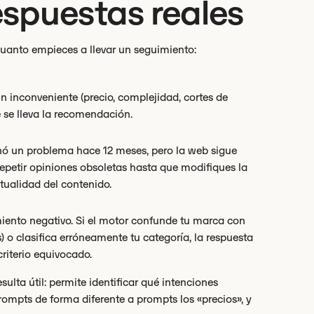
espuestas reales
cuanto empieces a llevar un seguimiento:
n inconveniente (precio, complejidad, cortes de
e se lleva la recomendación.
onó un problema hace 12 meses, pero la web sigue
epetir opiniones obsoletas hasta que modifiques la
tualidad del contenido.
iento negativo. Si el motor confunde tu marca con
 o clasifica erróneamente tu categoría, la respuesta
riterio equivocado.
sulta útil: permite identificar qué intenciones
ompts de forma diferente a prompts los «precios», y