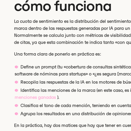
cómo funciona
La cuota de sentimiento es la distribución del sentimiento
marca dentro de las respuestas generadas por IA para un
Normalmente se calcula junto con métricas de visibilida
de citas, ya que esta combinación te indica tanto «con q
Una forma clara de ponerlo en práctica es:
Define un prompt (tu «cobertura de consultas sintética
software de nóminas para startups» o «¿es segura [marca
Recopila las respuestas de la IA en los motores de bú
Identifica las menciones de la marca (en este caso, es 
menciones ganadas
).
Clasifica el tono de cada mención, teniendo en cuenta e
Agrupa los resultados en una distribución de opinion
En la práctica, hay dos matices que hay que tener en cue