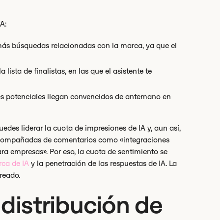
A:
 más búsquedas relacionadas con la marca, ya que el
ista de finalistas, en las que el asistente te
ntes potenciales llegan convencidos de antemano en
uedes liderar la cuota de impresiones de IA y, aun así,
acompañadas de comentarios como «integraciones
para empresas». Por eso, la cuota de sentimiento se
rca de IA
y la penetración de las respuestas de IA. La
reado.
 distribución de