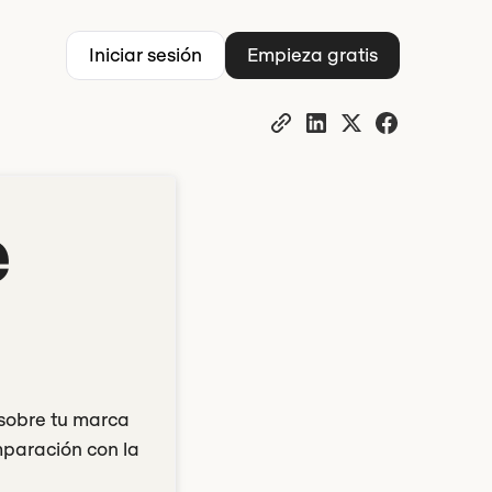
Iniciar sesión
Empieza gratis
e
 sobre tu marca
mparación con la