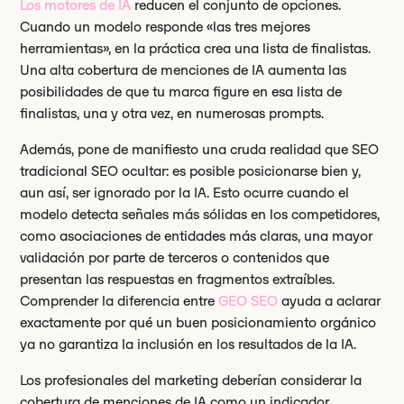
Los motores de IA
reducen el conjunto de opciones.
Cuando un modelo responde «las tres mejores
herramientas», en la práctica crea una lista de finalistas.
Una alta cobertura de menciones de IA aumenta las
posibilidades de que tu marca figure en esa lista de
finalistas, una y otra vez, en numerosas prompts.
Además, pone de manifiesto una cruda realidad que SEO
tradicional SEO ocultar: es posible posicionarse bien y,
aun así, ser ignorado por la IA. Esto ocurre cuando el
modelo detecta señales más sólidas en los competidores,
como asociaciones de entidades más claras, una mayor
validación por parte de terceros o contenidos que
presentan las respuestas en fragmentos extraíbles.
Comprender la diferencia entre
GEO SEO
ayuda a aclarar
exactamente por qué un buen posicionamiento orgánico
ya no garantiza la inclusión en los resultados de la IA.
Los profesionales del marketing deberían considerar la
cobertura de menciones de IA como un indicador