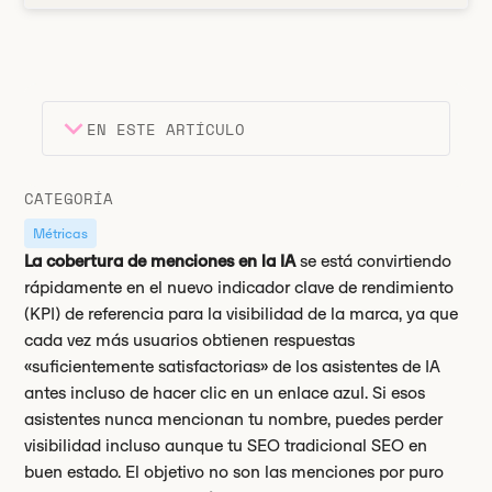
EN ESTE ARTÍCULO
Encabezado 2
Puntos clave
CATEGORÍA
Encabezado 3
Métricas
La cobertura de menciones en la IA
se está convirtiendo
rápidamente en el nuevo indicador clave de rendimiento
(KPI) de referencia para la visibilidad de la marca, ya que
cada vez más usuarios obtienen respuestas
«suficientemente satisfactorias» de los asistentes de IA
antes incluso de hacer clic en un enlace azul. Si esos
asistentes nunca mencionan tu nombre, puedes perder
visibilidad incluso aunque tu SEO tradicional SEO en
buen estado. El objetivo no son las menciones por puro