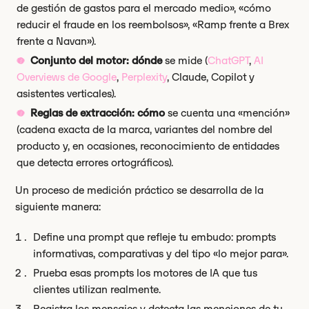
de gestión de gastos para el mercado medio», «cómo
reducir el fraude en los reembolsos», «Ramp frente a Brex
frente a Navan»).
Conjunto del motor: dónde
se mide (
ChatGPT
,
AI
Overviews de Google
,
Perplexity
, Claude, Copilot y
asistentes verticales).
Reglas de extracción: cómo
se cuenta una «mención»
(cadena exacta de la marca, variantes del nombre del
producto y, en ocasiones, reconocimiento de entidades
que detecta errores ortográficos).
Un proceso de medición práctico se desarrolla de la
siguiente manera:
Define una prompt que refleje tu embudo: prompts
informativas, comparativas y del tipo «lo mejor para».
Prueba esas prompts los motores de IA que tus
clientes utilizan realmente.
Registra los mensajes y detecta las menciones de tu