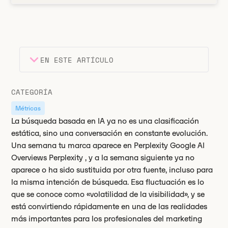
EN ESTE ARTÍCULO
Encabezado 2
Puntos clave
CATEGORÍA
Encabezado 3
Métricas
La búsqueda basada en IA ya no es una clasificación
estática, sino una conversación en constante evolución.
Una semana tu marca aparece en Perplexity Google AI
Overviews Perplexity , y a la semana siguiente ya no
aparece o ha sido sustituida por otra fuente, incluso para
la misma intención de búsqueda. Esa fluctuación es lo
que se conoce como «volatilidad de la visibilidad», y se
está convirtiendo rápidamente en una de las realidades
más importantes para los profesionales del marketing