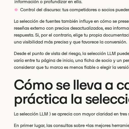
información o profundizar en ella.
Control del discurso: tus competidores o socios pueden 
La selección de fuentes también influye en cómo se presen
reseñas externo con precios desactualizados, esa informac
respuesta. Si, por el contrario, elige tu propia document
una visibilidad más precisa y que favorece la conversión.
Desde el punto de vista del riesgo, la selección LLM pued
varía entre tu página de inicio, una ficha de socio y un per
considerar que tu marca es menos fiable o elegir la versi
Cómo se lleva a c
práctica la selec
La selección LLM ) se aprecia con mayor claridad en tres 
En primer lugar, las consultas sobre «las mejores herramie