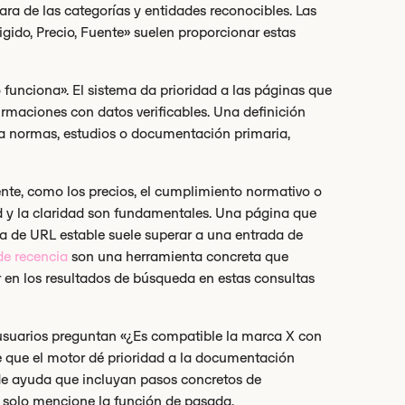
ra de las categorías y entidades reconocibles. Las
rigido, Precio, Fuente» suelen proporcionar estas
 funciona». El sistema da prioridad a las páginas que
firmaciones con datos verificables. Una definición
s a normas, estudios o documentación primaria,
nte, como los precios, el cumplimiento normativo o
ad y la claridad son fundamentales. Una página que
ra de URL estable suele superar a una entrada de
de recencia
son una herramienta concreta que
r en los resultados de búsqueda en estas consultas
s usuarios preguntan «¿Es compatible la marca X con
le que el motor dé prioridad a la documentación
o de ayuda que incluyan pasos concretos de
e solo mencione la función de pasada.