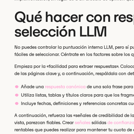
Qué hacer con res
selección LLM
No puedes controlar la puntuación interna LLM, pero sí p
fáciles de seleccionar. Céntrate en los factores sobre los q
Empieza por la «facilidad para extraer respuestas». Coloca
de las páginas clave y, a continuación, respáldala con det
Añade una
respuesta canónica
de una sola frase para 
Utiliza listas, tablas y títulos claros para que los frag
Incluye fechas, definiciones y referencias concretas 
A continuación, refuerza las «señales de credibilidad de 
vista, parezcan fiables. Crear
señales
sólidas
de confianza
rentables que puedes realizar para mantener tu cuota de c