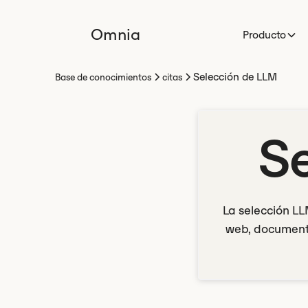
Omnia
Producto
Selección de LLM
Base de conocimientos
citas
S
La selección LL
web, documento