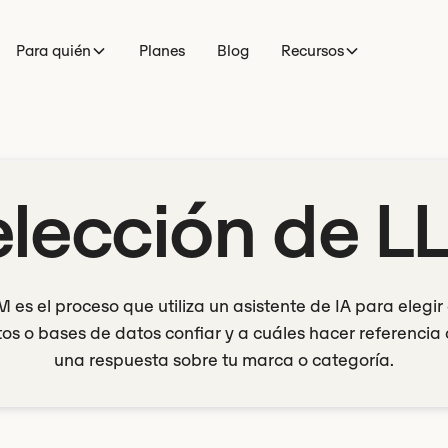
Para quién
Planes
Blog
Recursos
elección de L
M es el proceso que utiliza un asistente de IA para elegi
s o bases de datos confiar y a cuáles hacer referenci
una respuesta sobre tu marca o categoría.