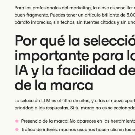
Para los profesionales del marketing, la clave es sencil
buen fragmento. Puedes tener un artículo brillante de 3.0
párrafo impreciso, sin fechas, sin fuentes citadas y sin una
Por qué la selecci
importante para la
IA y la facilidad 
de la marca
La selección LLM es el filtro de citas, y citas el nuevo «p
prioridad a las respuestas. Si tu marca no es seleccionad
Presencia de la marca: No apareces en las herramienta
Tráfico de interés: muchos usuarios hacen clic en los e