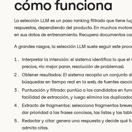
cómo funciona
La selección LLM es un paso ranking filtrado que tiene lu
respuestas, dependiendo del producto. En muchos motore
en sus datos de entrenamiento. Recupera documentos candi
A grandes rasgos, la selección LLM suele seguir este proc
Interpretar la intención: el sistema identifica lo que 
precios, «lo mejor para», resolución de problemas).
Obtener resultados: El sistema recopila un conjunto 
búsquedas en tiempo real en la web, de fuentes asoci
Puntuación y filtrado: puntúa a los candidatos en func
facilidad de extracción, y luego elimina los duplicado
Extracto de fragmentos: selecciona fragmentos breves
dar prioridad a las frases concisas, las listas y las tabl
Redactar y citar: genera una respuesta y decide qué fu
admita citas.