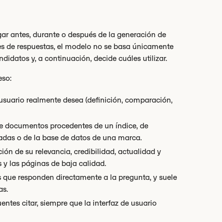
gar antes, durante o después de la generación de
s de respuestas, el modelo no se basa únicamente
datos y, a continuación, decide cuáles utilizar.
eso:
el usuario realmente desea (definición, comparación,
de documentos procedentes de un índice, de
adas o de la base de datos de una marca.
ión de su relevancia, credibilidad, actualidad y
s y las páginas de baja calidad.
 que responden directamente a la pregunta, y suele
as.
entes citar, siempre que la interfaz de usuario