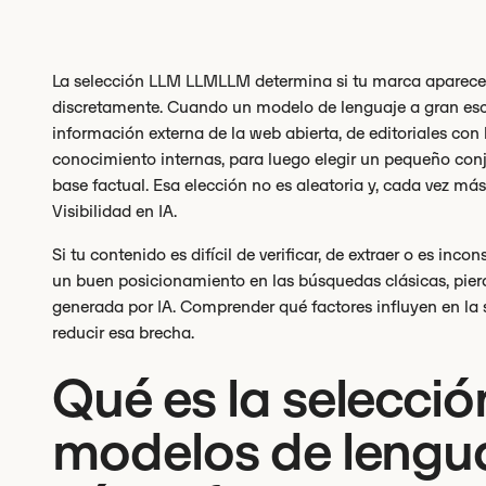
La selección LLM LLMLLM determina si tu marca aparece 
discretamente. Cuando un modelo de lenguaje a gran esca
información externa de la web abierta, de editoriales con 
conocimiento internas, para luego elegir un pequeño conju
base factual. Esa elección no es aleatoria y, cada vez más
Visibilidad en IA.
Si tu contenido es difícil de verificar, de extraer o es inc
un buen posicionamiento en las búsquedas clásicas, pier
generada por IA. Comprender qué factores influyen en la 
reducir esa brecha.
Qué es la selecci
modelos de lengua