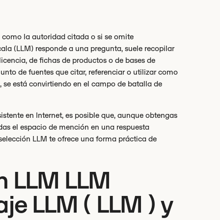
como la autoridad citada o si se omite
la (LLM) responde a una pregunta, suele recopilar
licencia, de fichas de productos o de bases de
nto de fuentes que citar, referenciar o utilizar como
, se está convirtiendo en el campo de batalla de
onsistente en Internet, es posible que, aunque obtengas
das el espacio de mención en una respuesta
selección LLM te ofrece una forma práctica de
ón LLM LLM
je LLM ( LLM ) y