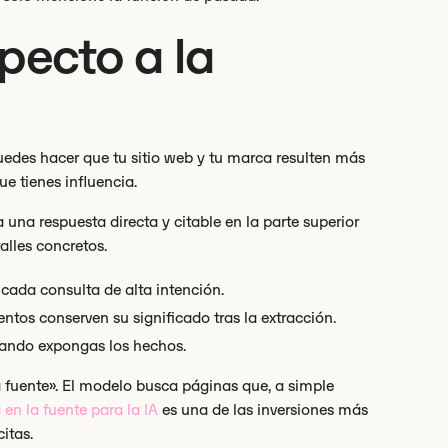
pecto a la
uedes hacer que tu sitio web y tu marca resulten más
ue tienes influencia.
 una respuesta directa y citable en la parte superior
alles concretos.
cada consulta de alta intención.
mentos conserven su significado tras la extracción.
cuando expongas los hechos.
la fuente». El modelo busca páginas que, a simple
 en la fuente para la IA
es una de las inversiones más
itas.