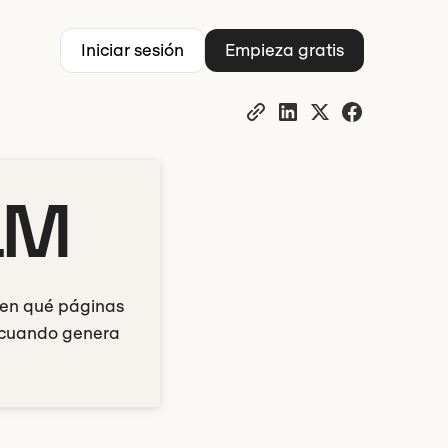
Iniciar sesión
Empieza gratis
LM
r en qué páginas
a cuando genera