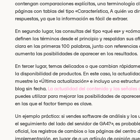
contengan comparaciones explícitas, una terminología cla
páginas con tablas del tipo «Característica, A quién va di
respuestas, ya que la información es fácil de extraer.
En segundo lugar, las consultas del tipo «qué es» y «cómo
definen los términos desde el principio y respaldan sus a
clara en las primeras 100 palabras, junto con referencia
aumenta las posibilidades de aparecer en los resultados.
En tercer lugar, temas delicados o que cambian rápidame
la disponibilidad de productos. En este caso, la actualid
muestre la «Última actualización» e incluya una estructu
blog sin fecha.
La actualidad del contenido y las señales 
puedes utilizar para mejorar las posibilidades de aparece
en las que el factor tiempo es clave.
Un ejemplo práctico: si vendes software de análisis y lo
el seguimiento del lado del servidor de GA4?», es probab
oficial, los registros de cambios o las páginas del centr
implementación, en lugar de a un artículo de opinión qu