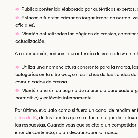
Publica contenido elaborado por auténticos expertos, c
Enlaces a fuentes primarias (organismos de normalizac
oficiales).
Mantén actualizadas las páginas de precios, característ
actualización.
A continuación, reduce la «confusión de entidades» en Int
Utiliza una nomenclatura coherente para la marca, los
categorías en tu sitio web, en las fichas de las tiendas de
comunicados de prensa.
Mantén una única página de referencia para cada argu
normativo) y enlázala internamente.
Por último, evalúalo como si fuera un canal de rendimien
citas de IA
, de las fuentes que se citan en lugar de la tuy
las respuestas. Cuando veas que se cita a un competidor p
error de contenido, no un debate sobre la marca.