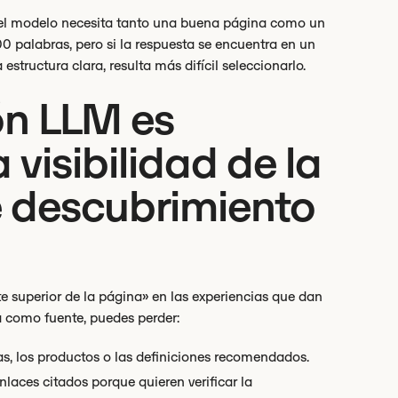
la: el modelo necesita tanto una buena página como un
00 palabras, pero si la respuesta se encuentra en un
 estructura clara, resulta más difícil seleccionarlo.
ón LLM es
 visibilidad de la
de descubrimiento
arte superior de la página» en las experiencias que dan
a como fuente, puedes perder:
s, los productos o las definiciones recomendados.
nlaces citados porque quieren verificar la