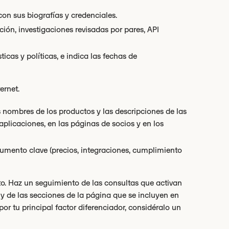
on sus biografías y credenciales.
ión, investigaciones revisadas por pares, API
icas y políticas, e indica las fechas de
ernet.
 nombres de los productos y las descripciones de las
 aplicaciones, en las páginas de socios y en los
mento clave (precios, integraciones, cumplimiento
to. Haz un seguimiento de las consultas que activan
a y de las secciones de la página que se incluyen en
or tu principal factor diferenciador, considéralo un