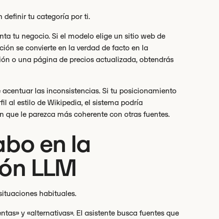
definir tu categoría por ti.
ta tu negocio. Si el modelo elige un sitio web de
ión se convierte en la verdad de facto en la
ación o una página de precios actualizada, obtendrás
e acentuar las inconsistencias. Si tu posicionamiento
fil al estilo de Wikipedia, el sistema podría
ón que le parezca más coherente con otras fuentes.
abo en la
ción LLM
situaciones habituales.
ntas» y «alternativas». El asistente busca fuentes que