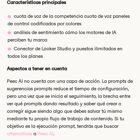
Características principales
cuota de voz de la competencia cuota de voz paneles
de control codificados por colores
análisis de sentimiento cómo los motores de IA
perciben tu marca
Conector de Looker Studio y puestos ilimitados en
todos los planes
Aspectos a tener en cuenta
Peec AI no cuenta con una capa de acción. La prompts de
sugerencias prompts reduce el tiempo de configuración,
pero una vez que se inicia el seguimiento, la brecha entre
ver qué prompts dando resultado y saber qué crear o
corregir sigue siendo algo que debes salvar tú mismo
mediante tu propio flujo de trabajo de contenido. Si tu
objetivo es la ejecución prompt, tendrás que buscar
alternativas
a
Peec AI
.