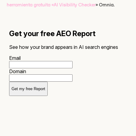
herramienta gratuita «AI Visibility Checker
» Omnia.