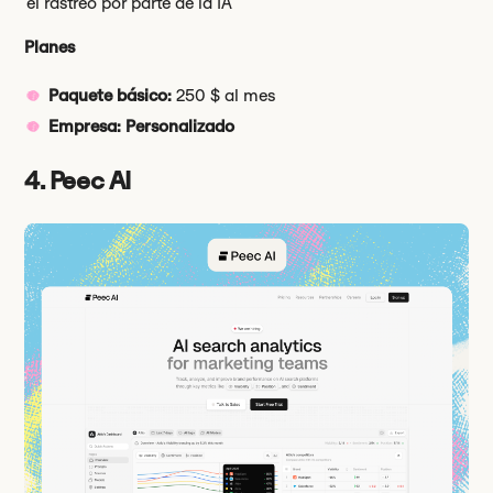
el rastreo por parte de la IA
Planes
Paquete básico:
250 $ al mes
Empresa: Personalizado
4. Peec AI