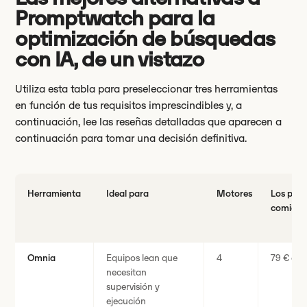
Promptwatch para la
optimización de búsquedas
con IA, de un vistazo
Utiliza esta tabla para preseleccionar tres herramientas
en función de tus requisitos imprescindibles y, a
continuación, lee las reseñas detalladas que aparecen a
continuación para tomar una decisión definitiva.
Herramienta
Ideal para
Motores
Los prec
comienz
Omnia
Equipos lean que
4
79 € al 
necesitan
supervisión y
ejecución