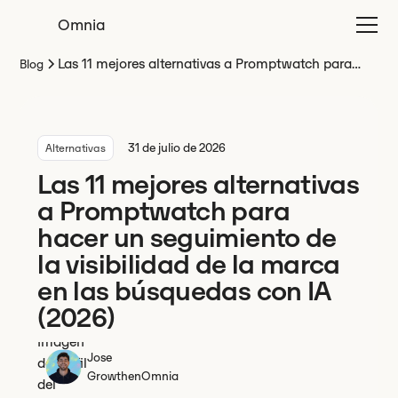
Omnia
Las 11 mejores alternativas a Promptwatch para
Blog
hacer un seguimiento de la visibilidad de la marca
en las búsquedas con IA (2026)
31 de julio de 2026
Alternativas
Las 11 mejores alternativas
a Promptwatch para
hacer un seguimiento de
la visibilidad de la marca
en las búsquedas con IA
(2026)
Jose
Growth
en
Omnia